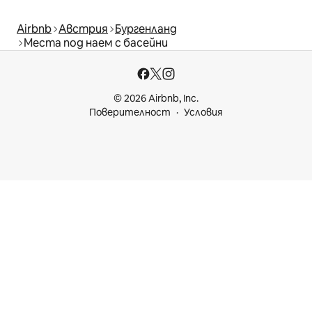
Airbnb
Австрия
Бургенланд
Места под наем с басейни
© 2026 Airbnb, Inc.
Поверителност
Условия