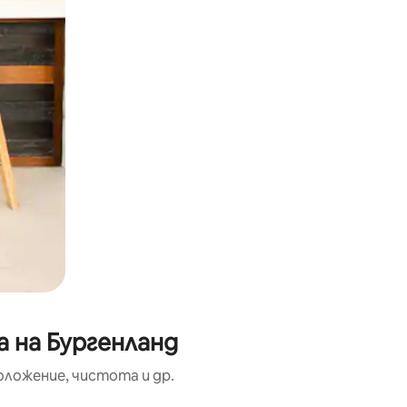
 на Бургенланд
оложение, чистота и др.