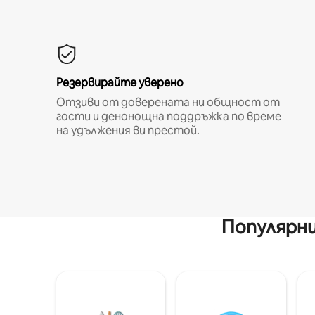
Резервирайте уверено
Отзиви от доверената ни общност от
гости и денонощна поддръжка по време
на удължения ви престой.
Популярни