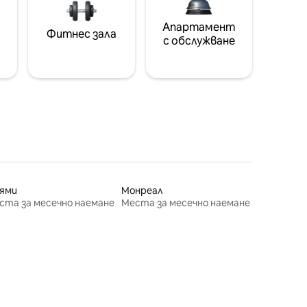
Апартамент
Фитнес зала
с обслужване
ями
Монреал
ста за месечно наемане
Места за месечно наемане