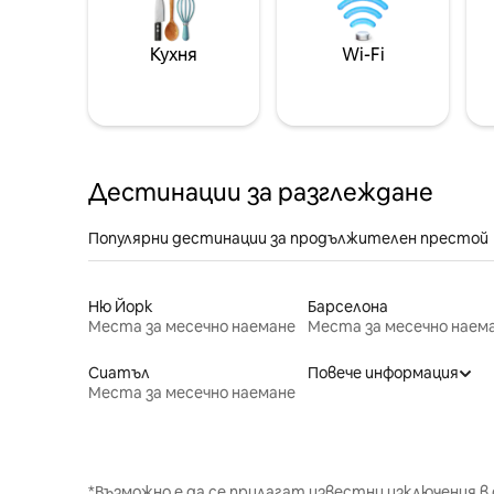
Кухня
Wi-Fi
Дестинации за разглеждане
Популярни дестинации за продължителен престой
Ню Йорк
Барселона
Места за месечно наемане
Места за месечно наем
Сиатъл
Повече информация
Места за месечно наемане
*Възможно е да се прилагат известни изключения в 