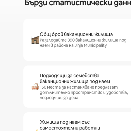
Бързи статистически данни 
Общ брой ваканционни жилища
Разгледайте 390 ваканционни жилища под
наем в района на Jinja Municipality
Подходящи за семейства
ваканционни жилища под наем
150 места за настаняване предлагат
допълнително пространство и удобства,
подходящи за деца
Жилища под наем със
самостоятелни работни