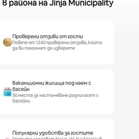
айона на Jinja Municipality
Проверени отзиви от гости
Повече от 1240 проверени отзива, които
да ви помогнат да изберете
Ваканционни жилища под наем с
басейн
30 места за настаняване разполагат с
басейни
Популярни удобства за гостите