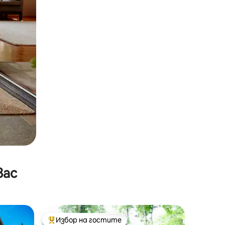
вас
Избор на гостите
Най-популярен избор на гостите