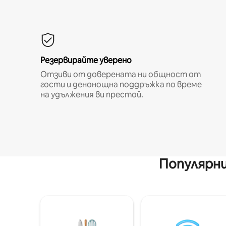
Резервирайте уверено
Отзиви от доверената ни общност от
гости и денонощна поддръжка по време
на удължения ви престой.
Популярни