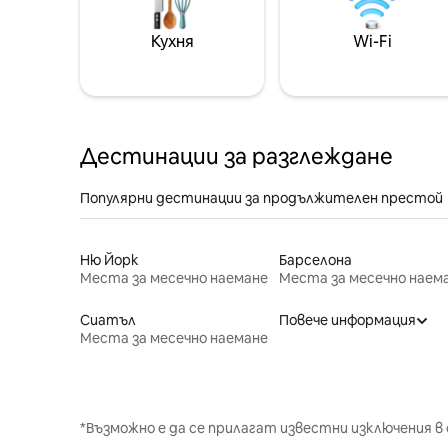
Кухня
Wi-Fi
Дестинации за разглеждане
Популярни дестинации за продължителен престой
Ню Йорк
Барселона
Места за месечно наемане
Места за месечно наем
Сиатъл
Повече информация
Места за месечно наемане
*Възможно е да се прилагат известни изключения в 