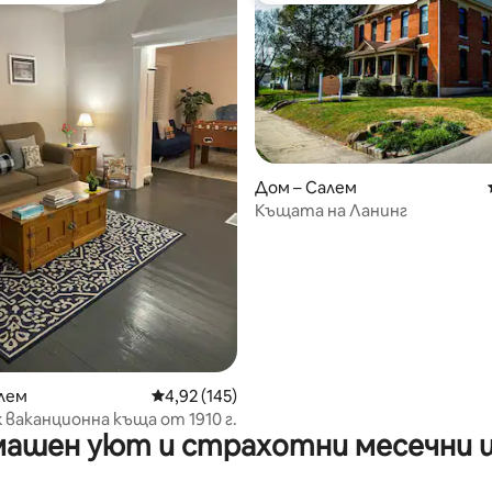
Дом – Салем
Къщата на Ланинг
от 5, 84 отзива
лем
Средна оценка: 4,92 от 5, 145 отзива
4,92 (145)
ваканционна къща от 1910 г.
ашен уют и страхотни месечни 