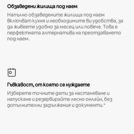
Обзаведени жилища под наем
Напълно обзаведените жилища под наем
включват кухня и необходимите ви удобства, за
да живеете удобно за месец или повече. Това е
перфектната алтернатива на преотдаването
под наем.
Гъвкавост, от която се нуждаете
Изберете точните дати за настаняване и
напускане и резервирайте лесно онлайн, без
допълнителни задължения и документи.*