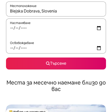
Местоположение
Когато резултатите се покажат, използвайте клавишите 
Настаняване
Освобождаване
Търсене
Места за месечно наемане близо до
вас