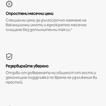
Опростени месечни цени
Специални цени за дългосрочно наемане на
ваканционни имоти и еднократно месечно
плащане без допълнителни такси.*
Резервирайте уверено
Отзиви от доверената ни общност от гости и
денонощна поддръжка по време на удължения ви
престой.