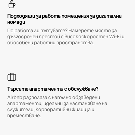
Подходящи за работа помещения за дигитални
номади
По работа ли пътувате? Намерете място за
дългосрочен престой с високоскоростен Wi-Fi и
обособени работни пространства.
Търсите апартаменти с обслужване?
Airbnb разполага с напълно обзаведени
апартаменти, идеални за настаняване на
служители, корпоративни жилища и
преместване.