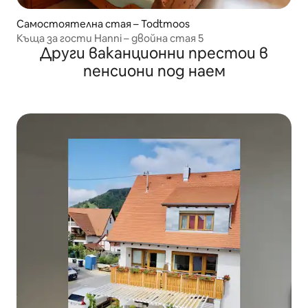
Самостоятелна стая – Todtmoos
Къща за гости Hanni – двойна стая 5
Други ваканционни престои в
пенсиони под наем