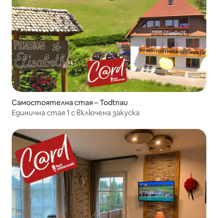
Самостоятелна стая – Todtnau
Единична стая 1 с включена закуска