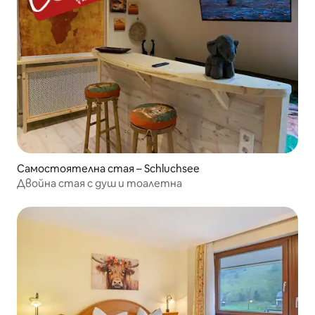
Самостоятелна стая – Schluchsee
Двойна стая с душ и тоалетна