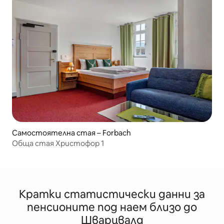
Самостоятелна стая – Forbach
Обща стая Христофор 1
Кратки статистически данни за
пенсионите под наем близо до
Шварцвалд