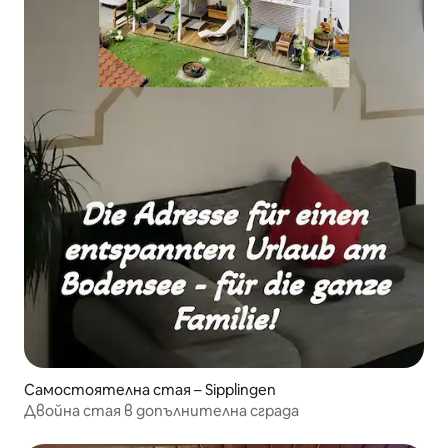
Самостоятелна стая – Sipplingen
Двойна стая в допълнителна сграда