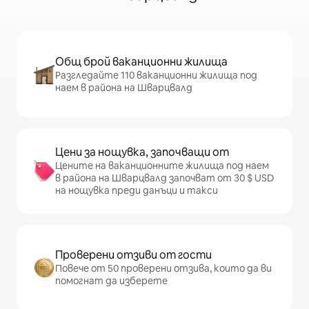
Общ брой ваканционни жилища
Разгледайте 110 ваканционни жилища под
наем в района на Шварцвалд
Цени за нощувка, започващи от
Цените на ваканционните жилища под наем
в района на Шварцвалд започват от 30 $ USD
на нощувка преди данъци и такси
Проверени отзиви от гости
Повече от 50 проверени отзива, които да ви
помогнат да изберете