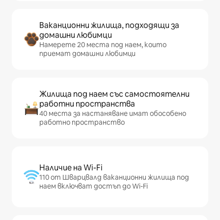
Ваканционни жилища, подходящи за
домашни любимци
Намерете 20 места под наем, които
приемат домашни любимци
Жилища под наем със самостоятелни
работни пространства
40 места за настаняване имат обособено
работно пространство
Наличие на Wi-Fi
110 от Шварцвалд ваканционни жилища под
наем включват достъп до Wi-Fi