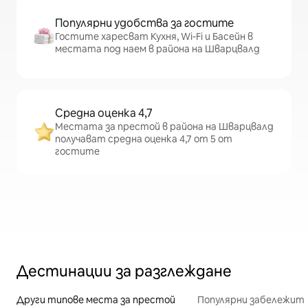
Популярни удобства за гостите
Гостите харесват Кухня, Wi-Fi и Басейн в
местата под наем в района на Шварцвалд
Средна оценка 4,7
Местата за престой в района на Шварцвалд
получават средна оценка 4,7 от 5 от
гостите
Дестинации за разглеждане
Други типове места за престой
Популярни забележит