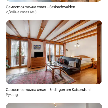
Самостоятелна стая – Sasbachwalden
Двойна стая № 3
Самостоятелна стая – Endingen am Kaiserstuhl
Руланд