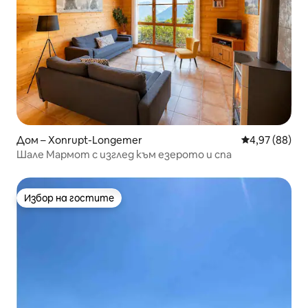
Дом – Xonrupt-Longemer
Средна оценк
4,97 (88)
Шале Мармот с изглед към езерото и спа
Избор на гостите
Избор на гостите