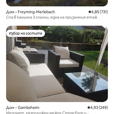
Дом – Freyming-Merlebach
Средна оценка
4,85 (731)
Спа в каньона 3 спални, една на приземния етаж
Избор на гостите
Избор на гостите
Дом – Gambsheim
Средна оценка
4,93 (249)
Мезонет, разположен между Страсбург и