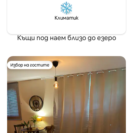
Климатик
Къщи под наем близо до езеро
Избор на гостите
Избор на гостите