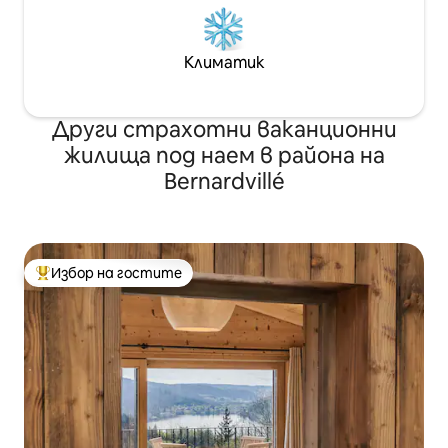
Климатик
Други страхотни ваканционни
жилища под наем в района на
Bernardvillé
Избор на гостите
Най-популярен избор на гостите