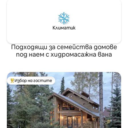
Климатик
Подходящи за семейства домове
под наем с хидромасажна вана
Избор на гостите
Най-популярен избор на гостите