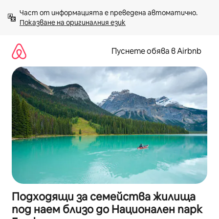
Пропускане
Част от информацията е преведена автоматично. 
към
Показване на оригиналния език
съдържанието
Пуснете обява в Airbnb
Подходящи за семейства жилища
под наем близо до Национален парк