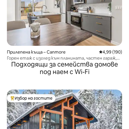
Прилепена къща – Canmore
Средна оценка
4,99 (190)
Горен етаж с изглед към планината, частен гараж,
Подходящи за семейства домове
басейн/хидромасажна вана
под наем с Wi-Fi
Избор на гостите
Най-популярен избор на гостите