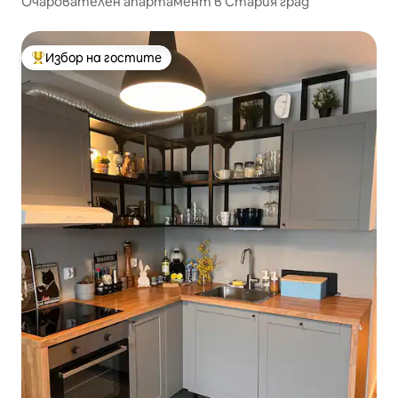
Очарователен апартамент в Стария град
Избор на гостите
Най-популярен избор на гостите