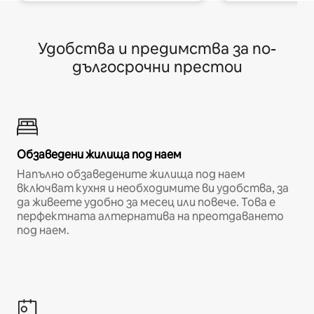
Удобства и предимства за по-
дългосрочни престои
Обзаведени жилища под наем
Напълно обзаведените жилища под наем
включват кухня и необходимите ви удобства, за
да живеете удобно за месец или повече. Това е
перфектната алтернатива на преотдаването
под наем.