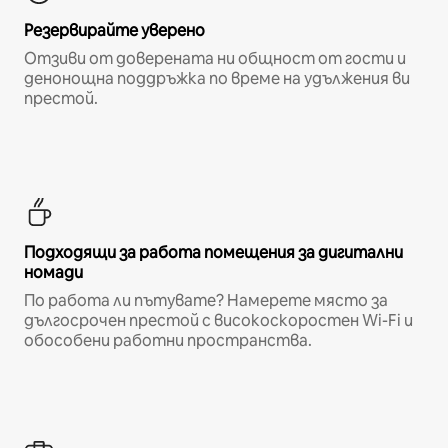
Резервирайте уверено
Отзиви от доверената ни общност от гости и
денонощна поддръжка по време на удължения ви
престой.
Подходящи за работа помещения за дигитални
номади
По работа ли пътувате? Намерете място за
дългосрочен престой с високоскоростен Wi-Fi и
обособени работни пространства.