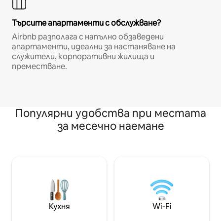
Търсите апартаменти с обслужване?
Airbnb разполага с напълно обзаведени
апартаменти, идеални за настаняване на
служители, корпоративни жилища и
преместване.
Популярни удобства при местата
за месечно наемане
Кухня
Wi-Fi