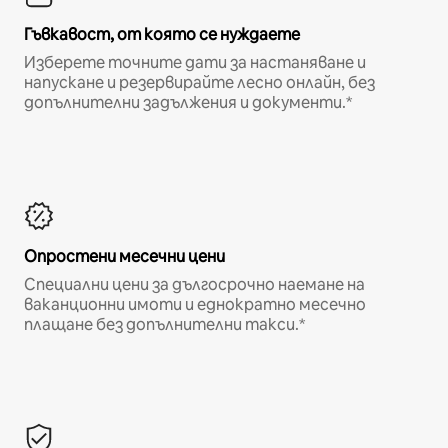
Гъвкавост, от която се нуждаете
Изберете точните дати за настаняване и
напускане и резервирайте лесно онлайн, без
допълнителни задължения и документи.*
Опростени месечни цени
Специални цени за дългосрочно наемане на
ваканционни имоти и еднократно месечно
плащане без допълнителни такси.*