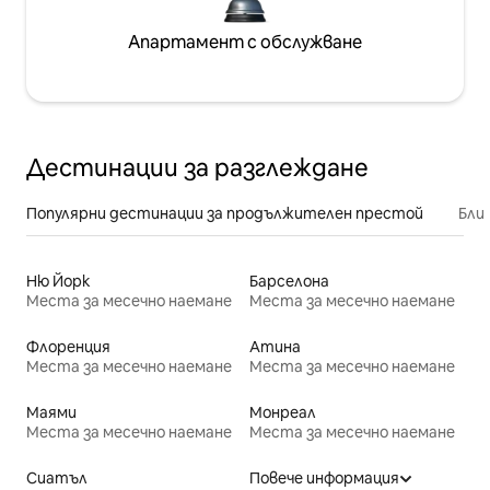
Апартамент с обслужване
Дестинации за разглеждане
Популярни дестинации за продължителен престой
Бли
Ню Йорк
Барселона
Места за месечно наемане
Места за месечно наемане
Флоренция
Атина
Места за месечно наемане
Места за месечно наемане
Маями
Монреал
Места за месечно наемане
Места за месечно наемане
Сиатъл
Повече информация