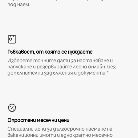
под наем.
Гъвкавост, от която се нуждаете
Изберете точните дати за настаняване и
напускане и резервирайте лесно онлайн, без
допълнителни задължения и документи.*
Опростени месечни цени
Специални цени за дългосрочно наемане на
ваканционни имоти и еднократно месечно