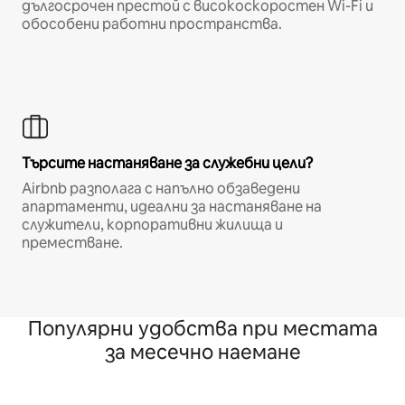
дългосрочен престой с високоскоростен Wi-Fi и
обособени работни пространства.
Търсите настаняване за служебни цели?
Airbnb разполага с напълно обзаведени
апартаменти, идеални за настаняване на
служители, корпоративни жилища и
преместване.
Популярни удобства при местата
за месечно наемане