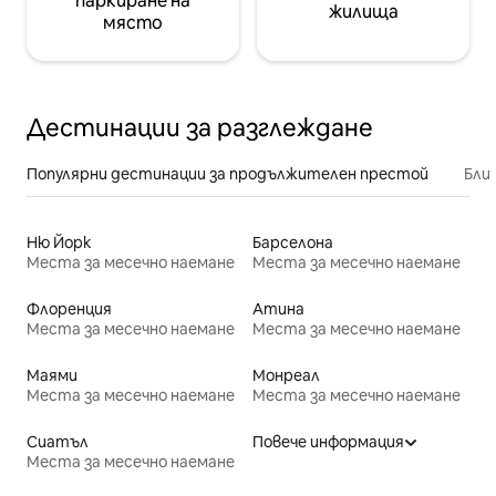
паркиране на
жилища
място
Дестинации за разглеждане
Популярни дестинации за продължителен престой
Бли
Ню Йорк
Барселона
Места за месечно наемане
Места за месечно наемане
Флоренция
Атина
Места за месечно наемане
Места за месечно наемане
Маями
Монреал
Места за месечно наемане
Места за месечно наемане
Сиатъл
Повече информация
Места за месечно наемане