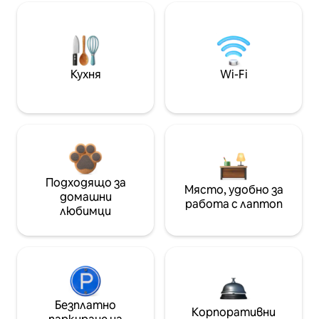
Кухня
Wi-Fi
Подходящо за
Място, удобно за
домашни
работа с лаптоп
любимци
Безплатно
Корпоративни