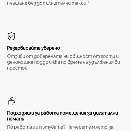
плащане без допълнителни такси.*
Резервирайте уверено
Отзиви от доверената ни общност от гости и
денонощна поддръжка по време на удължения ви
престой.
Подходящи за работа помещения за дигитални
номади
По работа ли пътувате? Намерете място за