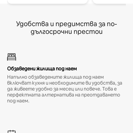
Удобства и предимства за по-
дългосрочни престои
Обзаведени жилища под наем
Напълно обзаведените жилища под наем
включват кухня и необходимите ви удобства, за
да живеете удобно за месец или повече. Това е
перфектната алтернатива на преотдаването
под наем.