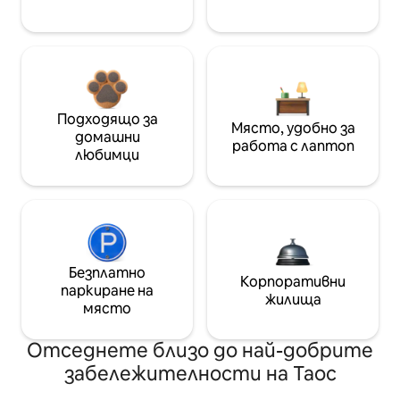
Подходящо за
Място, удобно за
домашни
работа с лаптоп
любимци
Безплатно
Корпоративни
паркиране на
жилища
място
Отседнете близо до най-добрите
забележителности на Таос