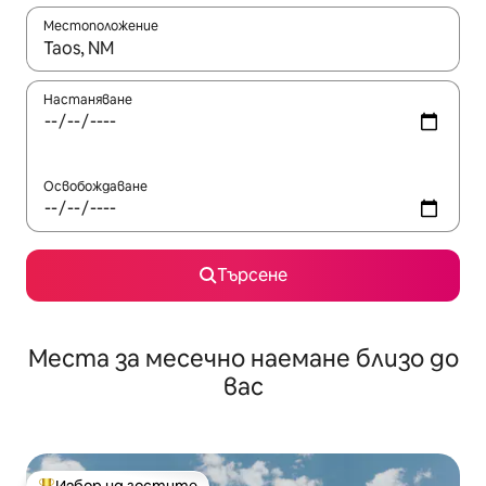
Местоположение
Когато резултатите се покажат, използвайте клавишите 
Настаняване
Освобождаване
Търсене
Места за месечно наемане близо до
вас