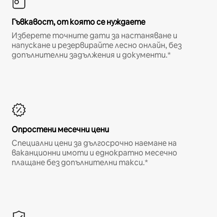
Гъвкавост, от която се нуждаете
Изберете точните дати за настаняване и
напускане и резервирайте лесно онлайн, без
допълнителни задължения и документи.*
Опростени месечни цени
Специални цени за дългосрочно наемане на
ваканционни имоти и еднократно месечно
плащане без допълнителни такси.*