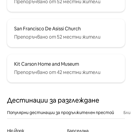
Препоръчвано от 52 местни жители
San Francisco De Asissi Church
Препоръчвано от 52 местни жители
Kit Carson Home and Museum
Препоръчвано от 42 местни жители
Дестинации за разглеждане
Популярни дестинации за продължителен престой
Бли
Ню Йорк
Барселона