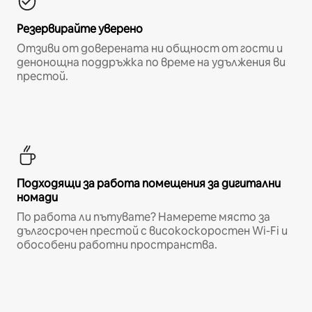
Резервирайте уверено
Отзиви от доверената ни общност от гости и
денонощна поддръжка по време на удължения ви
престой.
Подходящи за работа помещения за дигитални
номади
По работа ли пътувате? Намерете място за
дългосрочен престой с високоскоростен Wi-Fi и
обособени работни пространства.