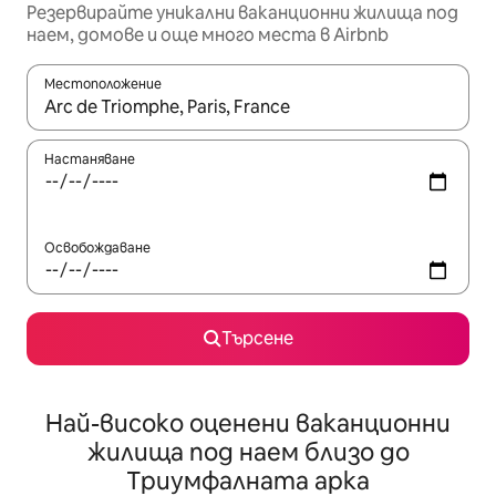
Резервирайте уникални ваканционни жилища под
наем, домове и още много места в Airbnb
Местоположение
Когато резултатите се покажат, използвайте клавишите 
Настаняване
Освобождаване
Търсене
Най-високо оценени ваканционни
жилища под наем близо до
Триумфалната арка