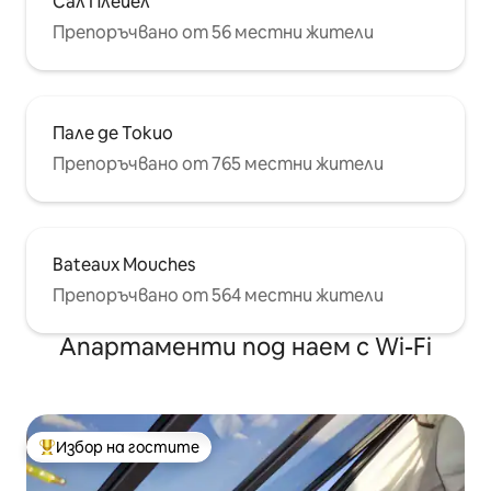
Сал Плейел
Препоръчвано от 56 местни жители
Пале де Токио
Препоръчвано от 765 местни жители
Bateaux Mouches
Препоръчвано от 564 местни жители
Апартаменти под наем с Wi-Fi
Избор на гостите
Най-популярен избор на гостите