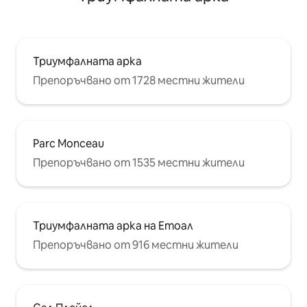
Триумфалната арка
Препоръчвано от 1728 местни жители
Parc Monceau
Препоръчвано от 1535 местни жители
Триумфалната арка на Етоал
Препоръчвано от 916 местни жители