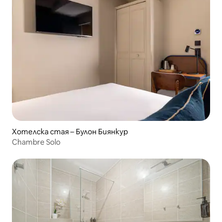
Хотелска стая – Булон Биянкур
Chambre Solo