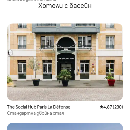
Хотели с басейн
The Social Hub Paris La Défense
Средна оценка
4,87 (230)
Стандартна двойна стая