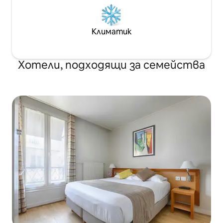
Климатик
Хотели, подходящи за семейства