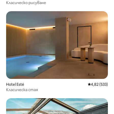
Класическо рисуване
Hotel Esté
Средна оценка
4,82 (533)
Класическа стая