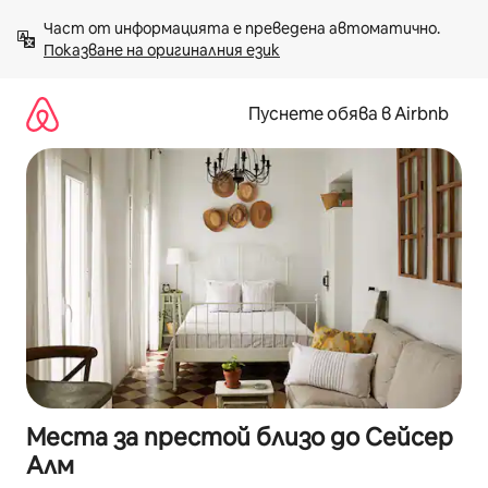
Пропускане
Част от информацията е преведена автоматично. 
към
Показване на оригиналния език
съдържанието
Пуснете обява в Airbnb
Места за престой близо до Сейсер
Алм