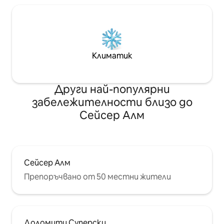
Климатик
Други най-популярни
забележителности близо до
Сейсер Алм
Сейсер Алм
Препоръчвано от 50 местни жители
Доломити Суперски