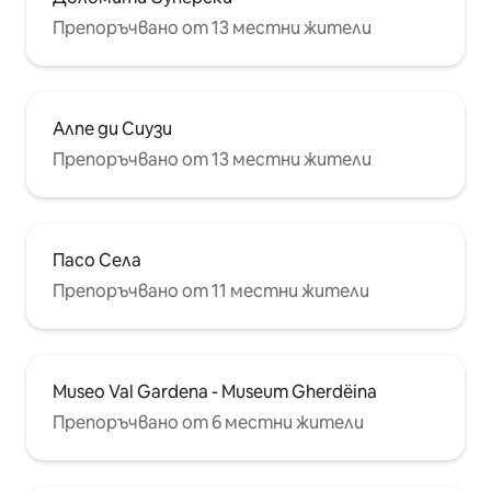
Препоръчвано от 13 местни жители
Алпе ди Сиузи
Препоръчвано от 13 местни жители
Пасо Села
Препоръчвано от 11 местни жители
Museo Val Gardena - Museum Gherdëina
Препоръчвано от 6 местни жители