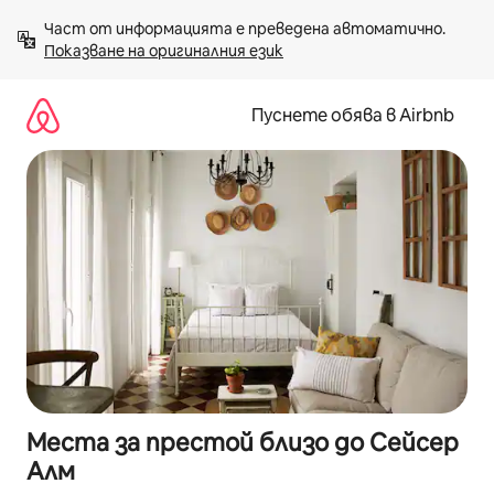
Пропускане
Част от информацията е преведена автоматично. 
към
Показване на оригиналния език
съдържанието
Пуснете обява в Airbnb
Места за престой близо до Сейсер
Алм