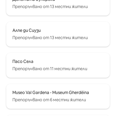
Препоръчвано от 13 местни жители
Алпе ди Сиузи
Препоръчвано от 13 местни жители
Пасо Села
Препоръчвано от 11 местни жители
Museo Val Gardena - Museum Gherdëina
Препоръчвано от 6 местни жители