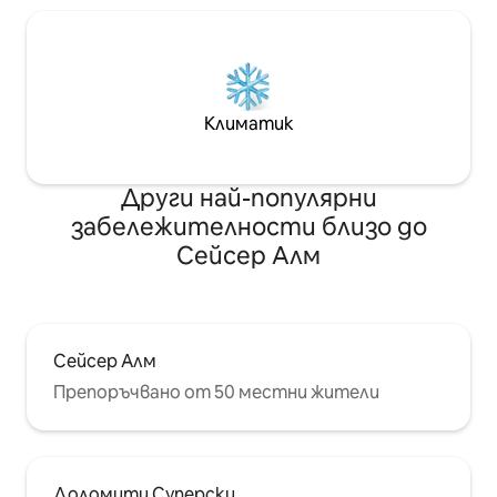
Климатик
Други най-популярни
забележителности близо до
Сейсер Алм
Сейсер Алм
Препоръчвано от 50 местни жители
Доломити Суперски