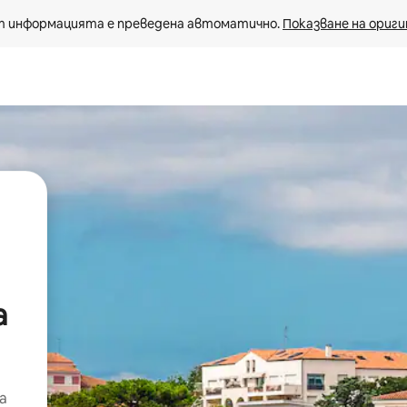
 информацията е преведена автоматично. 
Показване на ориги
а
а