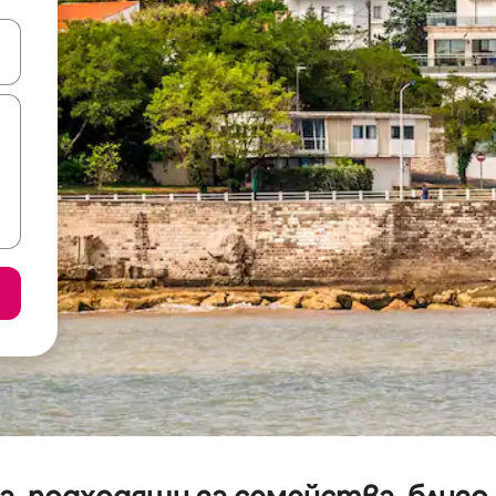
е клавишите със стрелки нагоре и надолу или навигирайте с д