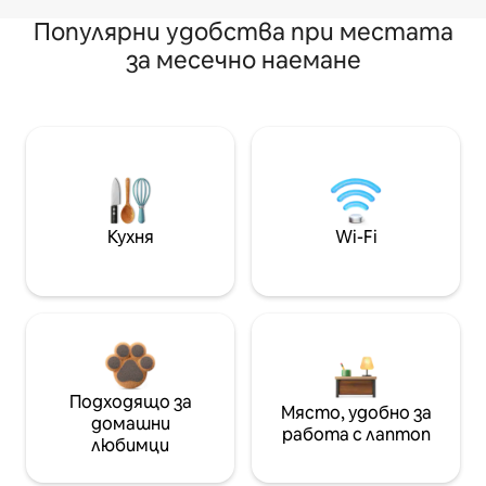
Популярни удобства при местата
за месечно наемане
Кухня
Wi-Fi
Подходящо за
Място, удобно за
домашни
работа с лаптоп
любимци