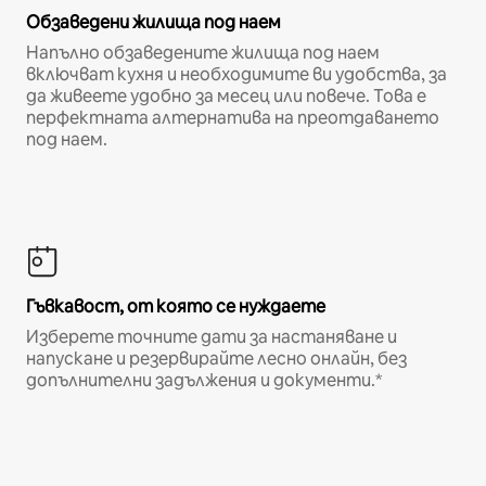
Обзаведени жилища под наем
Напълно обзаведените жилища под наем
включват кухня и необходимите ви удобства, за
да живеете удобно за месец или повече. Това е
перфектната алтернатива на преотдаването
под наем.
Гъвкавост, от която се нуждаете
Изберете точните дати за настаняване и
напускане и резервирайте лесно онлайн, без
допълнителни задължения и документи.*