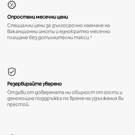
Опростени месечни цени
Специални цени за дългосрочно наемане на
ваканционни имоти и еднократно месечно
плащане без допълнителни такси.*
Резервирайте уверено
Отзиви от доверената ни общност от гости и
денонощна поддръжка по време на удължения ви
престой.