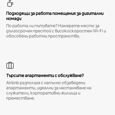
Подходящи за работа помещения за дигитални
номади
По работа ли пътувате? Намерете място за
дългосрочен престой с високоскоростен Wi-Fi и
обособени работни пространства.
Търсите апартаменти с обслужване?
Airbnb разполага с напълно обзаведени
апартаменти, идеални за настаняване на
служители, корпоративни жилища и
преместване.