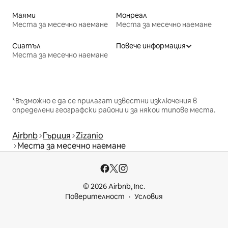
Маями
Монреал
Места за месечно наемане
Места за месечно наемане
Сиатъл
Повече информация
Места за месечно наемане
*Възможно е да се прилагат известни изключения в
определени географски райони и за някои типове места.
Airbnb
Гърция
Zizanio
Места за месечно наемане
© 2026 Airbnb, Inc.
Поверителност
Условия