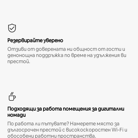
Резервирайте уверено
Отзиви от доверената ни общност от гости и
денонощна поддръжка по време на удължения ви
престой.
Подходящи за работа помещения за дигитални
номади
По работа ли пътувате? Намерете място за
дългосрочен престой с високоскоростен Wi-Fi и
обособени работни пространства.