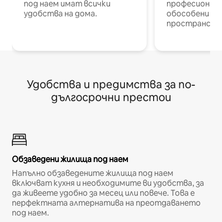
под наем имат всички
професионалис
удобства на дома.
обособени р
пространств
Удобства и предимства за по-
дългосрочни престои
Обзаведени жилища под наем
Напълно обзаведените жилища под наем
включват кухня и необходимите ви удобства, за
да живеете удобно за месец или повече. Това е
перфектната алтернатива на преотдаването
под наем.