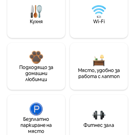
Кухня
Wi-Fi
Подходящо за
Място, удобно за
домашни
работа с лаптоп
любимци
Безплатно
паркиране на
Фитнес зала
място