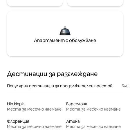
Апартамент с обслужване
Дестинации за разглеждане
Популярни дестинации за продължителен престой
Бли
Ню Йорк
Барселона
Места за месечно наемане
Места за месечно наемане
Флоренция
Атина
Места за месечно наемане
Места за месечно наемане