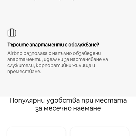
Търсите апартаменти с обслужване?
Airbnb разполага с напълно обзаведени
апартаменти, идеални за настаняване на
служители, корпоративни жилища и
преместване.
Популярни удобства при местата
за месечно наемане