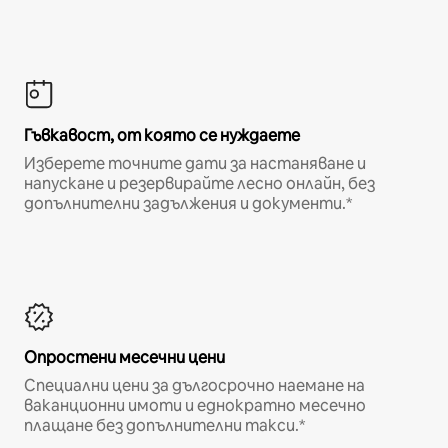
Гъвкавост, от която се нуждаете
Изберете точните дати за настаняване и
напускане и резервирайте лесно онлайн, без
допълнителни задължения и документи.*
Опростени месечни цени
Специални цени за дългосрочно наемане на
ваканционни имоти и еднократно месечно
плащане без допълнителни такси.*