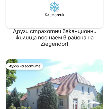
Климатик
Други страхотни ваканционни
жилища под наем в района на
Ziegendorf
Избор на гостите
Избор на гостите