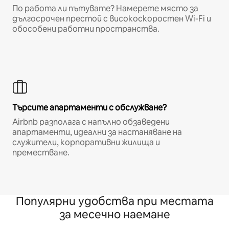
По работа ли пътувате? Намерете място за
дългосрочен престой с високоскоростен Wi-Fi и
обособени работни пространства.
Търсите апартаменти с обслужване?
Airbnb разполага с напълно обзаведени
апартаменти, идеални за настаняване на
служители, корпоративни жилища и
преместване.
Популярни удобства при местата
за месечно наемане