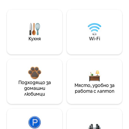
Кухня
Wi-Fi
Подходящо за
Място, удобно за
домашни
работа с лаптоп
любимци