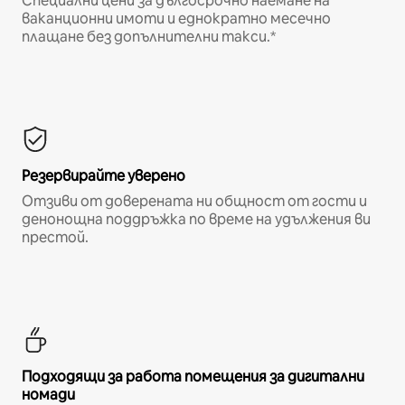
Специални цени за дългосрочно наемане на
ваканционни имоти и еднократно месечно
плащане без допълнителни такси.*
Резервирайте уверено
Отзиви от доверената ни общност от гости и
денонощна поддръжка по време на удължения ви
престой.
Подходящи за работа помещения за дигитални
номади