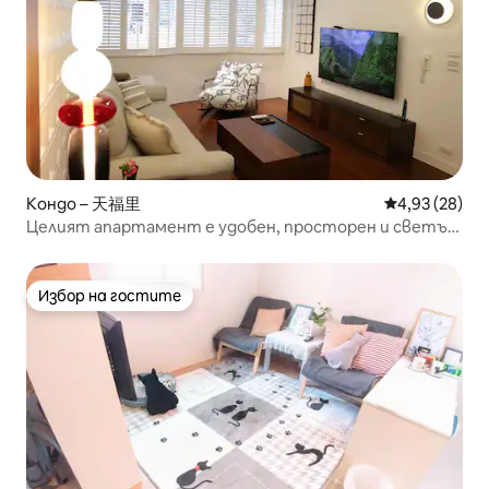
Кондо – 天福里
Средна оценк
4,93 (28)
Целият апартамент е удобен, просторен и светъл,
с изискан и елегантен дизайн в центъра на оазис
Тянму
Избор на гостите
Избор на гостите