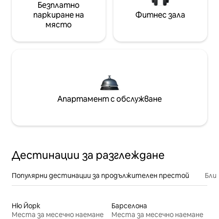
Безплатно
паркиране на
Фитнес зала
място
Апартамент с обслужване
Дестинации за разглеждане
Популярни дестинации за продължителен престой
Бли
Ню Йорк
Барселона
Места за месечно наемане
Места за месечно наемане