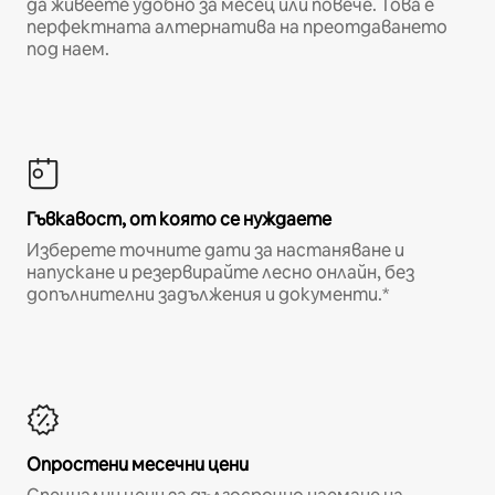
да живеете удобно за месец или повече. Това е
перфектната алтернатива на преотдаването
под наем.
Гъвкавост, от която се нуждаете
Изберете точните дати за настаняване и
напускане и резервирайте лесно онлайн, без
допълнителни задължения и документи.*
Опростени месечни цени