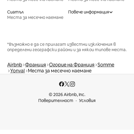
Сиатъл
Повече информация
Места за месечно наемане
*Възможно е да се прилагат известни изключения в
определени географски райони и за някои типове места.
Airbnb
Франция
Огорие на Франция
Somme
Yonval
Места за месечно наемане
© 2026 Airbnb, Inc.
Поверителност
Условия