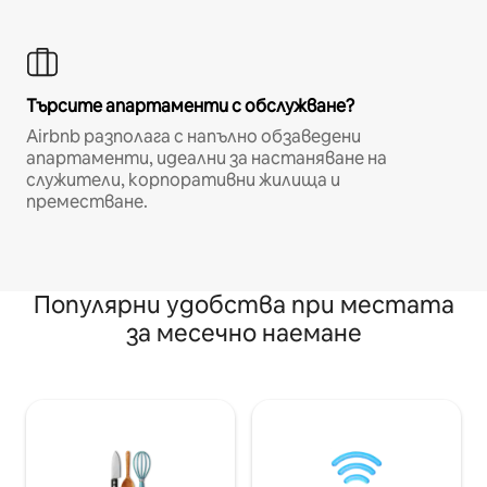
Търсите апартаменти с обслужване?
Airbnb разполага с напълно обзаведени
апартаменти, идеални за настаняване на
служители, корпоративни жилища и
преместване.
Популярни удобства при местата
за месечно наемане