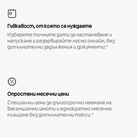
Гъвкавост, от която се нуждаете
Изберете точните дати за настаняване и
напускане и резервирайте лесно онлайн, без
допълнителни задължения и документи.*
Опростени месечни цени
Специални цени за дългосрочно наемане на
ваканционни имоти и еднократно месечно
плащане без допълнителни такси.*