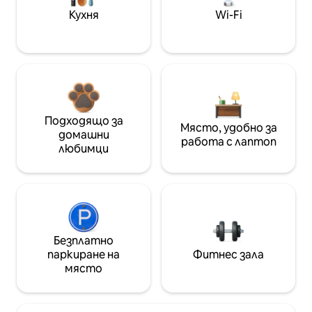
Кухня
Wi-Fi
Подходящо за
Място, удобно за
домашни
работа с лаптоп
любимци
Безплатно
паркиране на
Фитнес зала
място