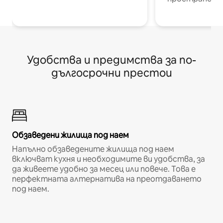
Удобства и предимства за по-
дългосрочни престои
Обзаведени жилища под наем
Напълно обзаведените жилища под наем
включват кухня и необходимите ви удобства, за
да живеете удобно за месец или повече. Това е
перфектната алтернатива на преотдаването
под наем.