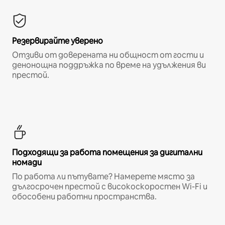
Резервирайте уверено
Отзиви от доверената ни общност от гости и
денонощна поддръжка по време на удължения ви
престой.
Подходящи за работа помещения за дигитални
номади
По работа ли пътувате? Намерете място за
дългосрочен престой с високоскоростен Wi-Fi и
обособени работни пространства.