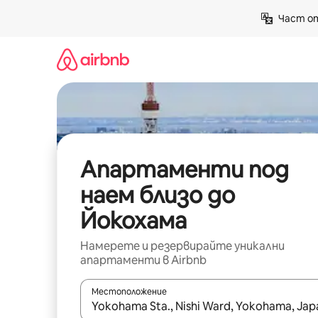
Пропускане
Част от
към
съдържанието
Апартаменти под
наем близо до
Йокохама
Намерете и резервирайте уникални
апартаменти в Airbnb
Местоположение
Когато резултатите се покажат, използвайт