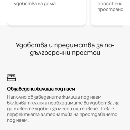
удобства на дома.
обособени р
пространств
Удобства и предимства за по-
дългосрочни престои
Обзаведени жилища под наем
Напълно обзаведените жилища под наем
включват кухня и необходимите ви удобства, за
да живеете удобно за месец или повече. Това е
перфектната алтернатива на преотдаването
под наем.