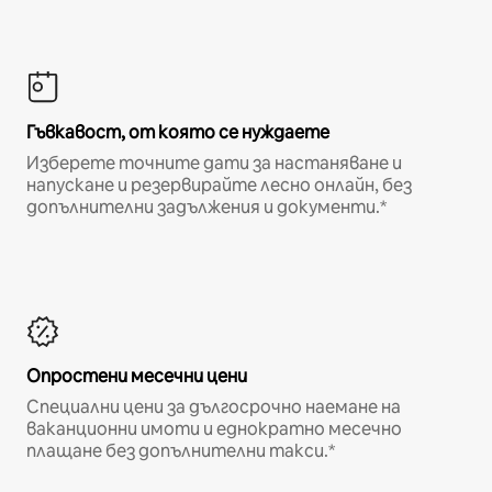
Гъвкавост, от която се нуждаете
Изберете точните дати за настаняване и
напускане и резервирайте лесно онлайн, без
допълнителни задължения и документи.*
Опростени месечни цени
Специални цени за дългосрочно наемане на
ваканционни имоти и еднократно месечно
плащане без допълнителни такси.*