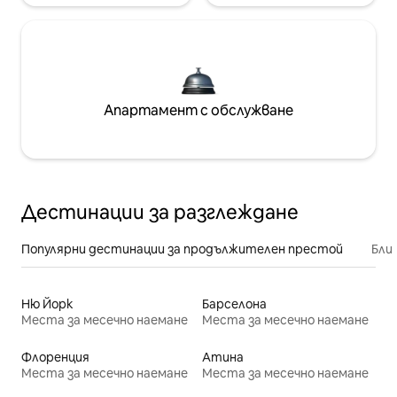
Апартамент с обслужване
Дестинации за разглеждане
Популярни дестинации за продължителен престой
Бли
Ню Йорк
Барселона
Места за месечно наемане
Места за месечно наемане
Флоренция
Атина
Места за месечно наемане
Места за месечно наемане