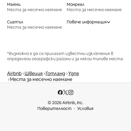
Маями
Монреал
Места за месечно наемане
Места за месечно наемане
Сиатъл
Повече информация
Места за месечно наемане
*Възможно е да се прилагат известни изключения в
определени географски райони и за някои типове места.
Airbnb
Швеция
Готланд
Ygne
Места за месечно наемане
© 2026 Airbnb, Inc.
Поверителност
Условия