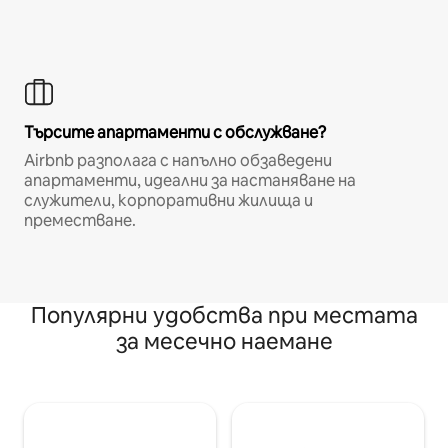
Търсите апартаменти с обслужване?
Airbnb разполага с напълно обзаведени
апартаменти, идеални за настаняване на
служители, корпоративни жилища и
преместване.
Популярни удобства при местата
за месечно наемане