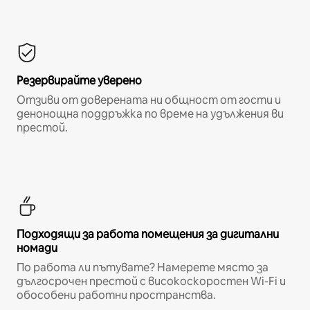
Резервирайте уверено
Отзиви от доверената ни общност от гости и
денонощна поддръжка по време на удължения ви
престой.
Подходящи за работа помещения за дигитални
номади
По работа ли пътувате? Намерете място за
дългосрочен престой с високоскоростен Wi-Fi и
обособени работни пространства.