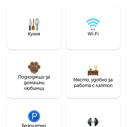
Кухня
Wi-Fi
Подходящо за
Място, удобно за
домашни
работа с лаптоп
любимци
Безплатно