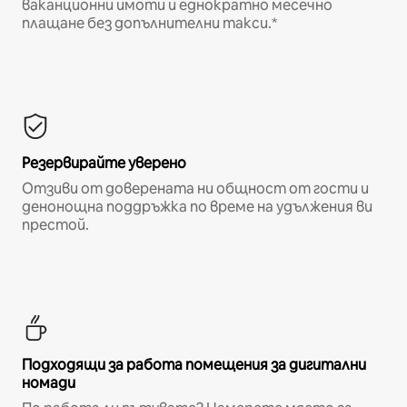
ваканционни имоти и еднократно месечно
плащане без допълнителни такси.*
Резервирайте уверено
Отзиви от доверената ни общност от гости и
денонощна поддръжка по време на удължения ви
престой.
Подходящи за работа помещения за дигитални
номади