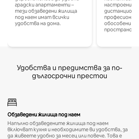
градски апартаменти –
настроени и
тези обзаведени жилища
дистанционн
под наем имат всички
професионалис
удобства на дома.
обособени р
пространств
Удобства и предимства за по-
дългосрочни престои
Обзаведени жилища под наем
Напълно обзаведените жилища под наем
включват кухня и необходимите ви удобства, за
да живеете удобно за месец или повече. Това е