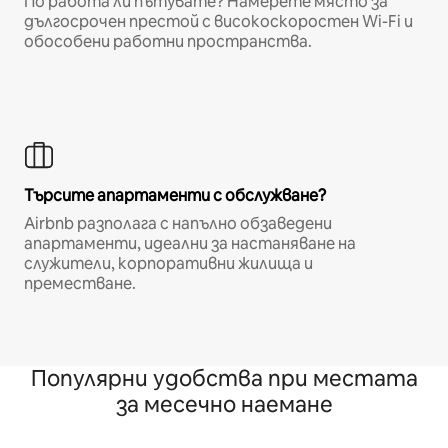
По работа ли пътувате? Намерете място за
дългосрочен престой с високоскоростен Wi-Fi и
обособени работни пространства.
Търсите апартаменти с обслужване?
Airbnb разполага с напълно обзаведени
апартаменти, идеални за настаняване на
служители, корпоративни жилища и
преместване.
Популярни удобства при местата
за месечно наемане