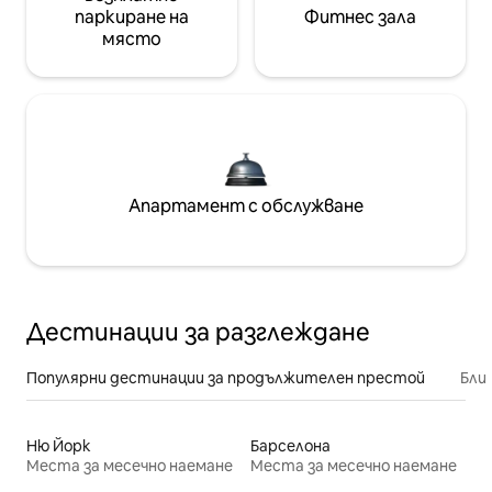
паркиране на
Фитнес зала
място
Апартамент с обслужване
Дестинации за разглеждане
Популярни дестинации за продължителен престой
Бли
Ню Йорк
Барселона
Места за месечно наемане
Места за месечно наемане