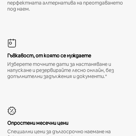
перфектната алтернатива на преотдаването
под наем.
Гъвкавост, от която се нуждаете
Изберете точните дати за настаняване и
напускане и резервирайте лесно онлайн, без
допълнителни задължения и документи.*
Опростени месечни цени
Специални цени за дългосрочно наемане на