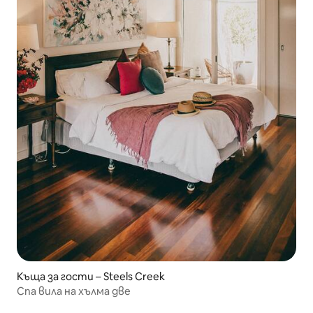
Къща за гости – Steels Creek
Спа вила на хълма две