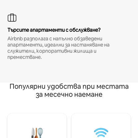
Търсите апартаменти с обслужване?
Airbnb разполага с напълно обзаведени
апартаменти, идеални за настаняване на
служители, корпоративни жилища и
преместване.
Популярни удобства при местата
за месечно наемане