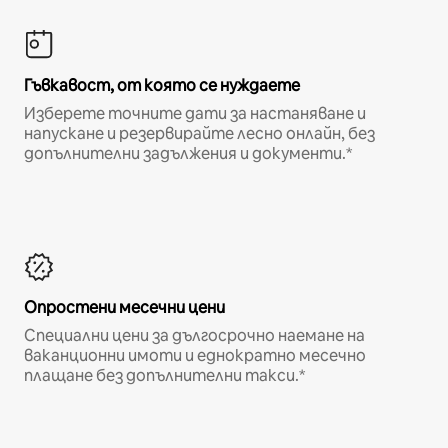
Гъвкавост, от която се нуждаете
Изберете точните дати за настаняване и
напускане и резервирайте лесно онлайн, без
допълнителни задължения и документи.*
Опростени месечни цени
Специални цени за дългосрочно наемане на
ваканционни имоти и еднократно месечно
плащане без допълнителни такси.*