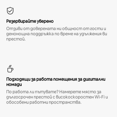
Резервирайте уверено
Отзиви от доверената ни общност от гости и
денонощна поддръжка по време на удължения ви
престой.
Подходящи за работа помещения за дигитални
номади
По работа ли пътувате? Намерете място за
дългосрочен престой с високоскоростен Wi-Fi и
обособени работни пространства.