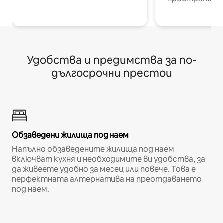
Удобства и предимства за по-
дългосрочни престои
Обзаведени жилища под наем
Напълно обзаведените жилища под наем
включват кухня и необходимите ви удобства, за
да живеете удобно за месец или повече. Това е
перфектната алтернатива на преотдаването
под наем.