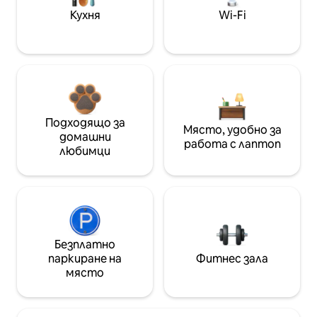
Кухня
Wi-Fi
Подходящо за
Място, удобно за
домашни
работа с лаптоп
любимци
Безплатно
паркиране на
Фитнес зала
място