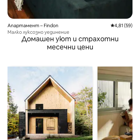
Апартамент – Findon
Средна оценк
4,81 (59)
Малко луксозно уединение
Домашен уют и страхотни
месечни цени