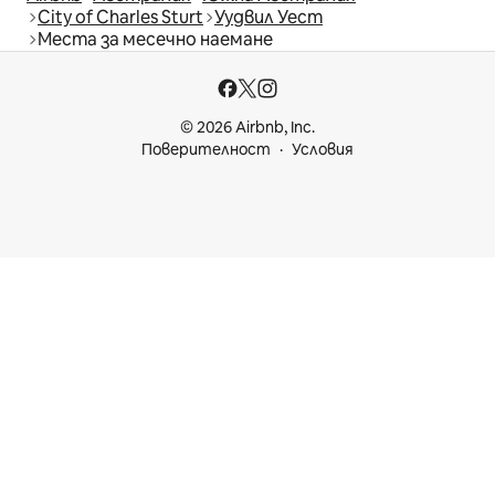
City of Charles Sturt
Уудвил Уест
Места за месечно наемане
© 2026 Airbnb, Inc.
Поверителност
Условия