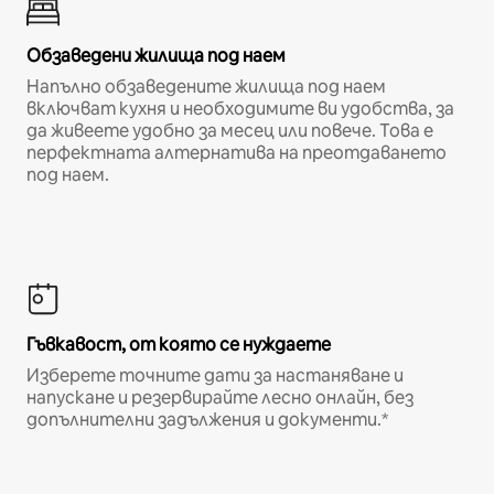
Обзаведени жилища под наем
Напълно обзаведените жилища под наем
включват кухня и необходимите ви удобства, за
да живеете удобно за месец или повече. Това е
перфектната алтернатива на преотдаването
под наем.
Гъвкавост, от която се нуждаете
Изберете точните дати за настаняване и
напускане и резервирайте лесно онлайн, без
допълнителни задължения и документи.*