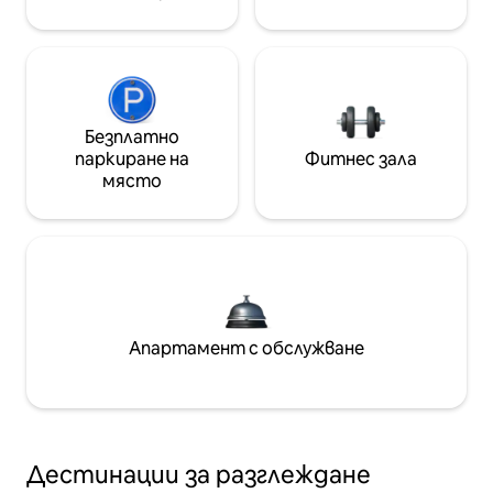
Безплатно
паркиране на
Фитнес зала
място
Апартамент с обслужване
Дестинации за разглеждане