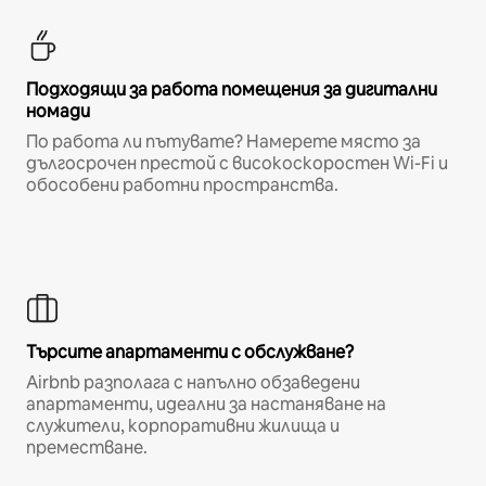
Подходящи за работа помещения за дигитални
номади
По работа ли пътувате? Намерете място за
дългосрочен престой с високоскоростен Wi-Fi и
обособени работни пространства.
Търсите апартаменти с обслужване?
Airbnb разполага с напълно обзаведени
апартаменти, идеални за настаняване на
служители, корпоративни жилища и
преместване.