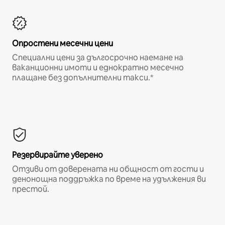
Опростени месечни цени
Специални цени за дългосрочно наемане на
ваканционни имоти и еднократно месечно
плащане без допълнителни такси.*
Резервирайте уверено
Отзиви от доверената ни общност от гости и
денонощна поддръжка по време на удължения ви
престой.