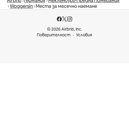
Airbnb
Германия
Мекленбург-Предна Померания
Woggersin
Места за месечно наемане
© 2026 Airbnb, Inc.
Поверителност
Условия