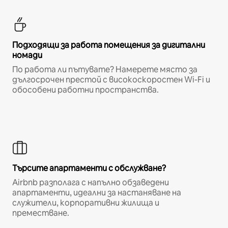
Подходящи за работа помещения за дигитални
номади
По работа ли пътувате? Намерете място за
дългосрочен престой с високоскоростен Wi-Fi и
обособени работни пространства.
Търсите апартаменти с обслужване?
Airbnb разполага с напълно обзаведени
апартаменти, идеални за настаняване на
служители, корпоративни жилища и
преместване.