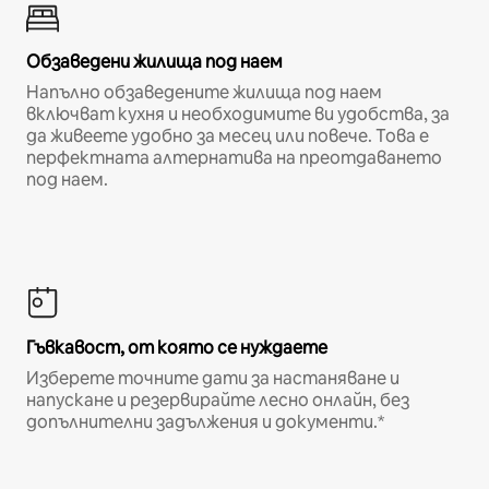
Обзаведени жилища под наем
Напълно обзаведените жилища под наем
включват кухня и необходимите ви удобства, за
да живеете удобно за месец или повече. Това е
перфектната алтернатива на преотдаването
под наем.
Гъвкавост, от която се нуждаете
Изберете точните дати за настаняване и
напускане и резервирайте лесно онлайн, без
допълнителни задължения и документи.*