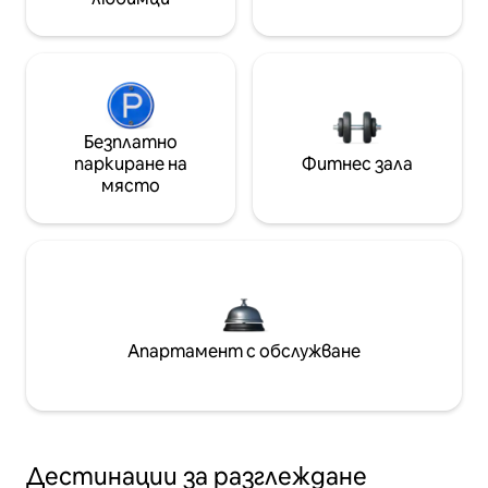
Безплатно
паркиране на
Фитнес зала
място
Апартамент с обслужване
Дестинации за разглеждане