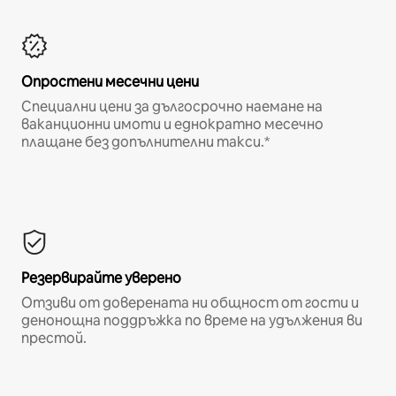
Опростени месечни цени
Специални цени за дългосрочно наемане на
ваканционни имоти и еднократно месечно
плащане без допълнителни такси.*
Резервирайте уверено
Отзиви от доверената ни общност от гости и
денонощна поддръжка по време на удължения ви
престой.