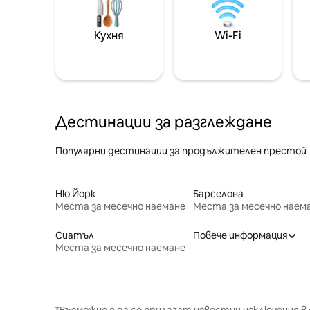
Кухня
Wi-Fi
Дестинации за разглеждане
Популярни дестинации за продължителен престой
Ню Йорк
Барселона
Места за месечно наемане
Места за месечно наем
Сиатъл
Повече информация
Места за месечно наемане
*Възможно е да се прилагат известни изключения в 