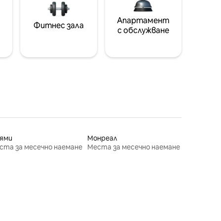
Апартамент
Фитнес зала
с обслужване
ями
Монреал
ста за месечно наемане
Места за месечно наемане