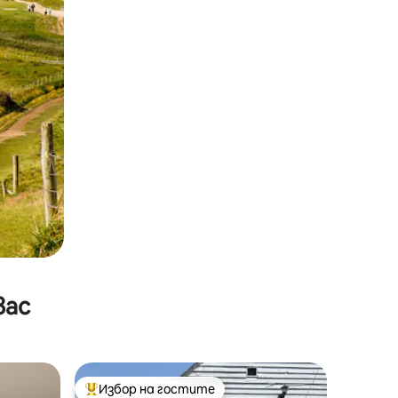
вас
Избор на гостите
Най-популярен избор на гостите