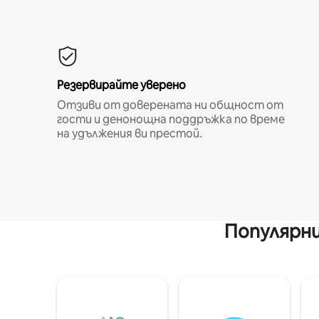
Резервирайте уверено
Отзиви от доверената ни общност от
гости и денонощна поддръжка по време
на удължения ви престой.
Популярни