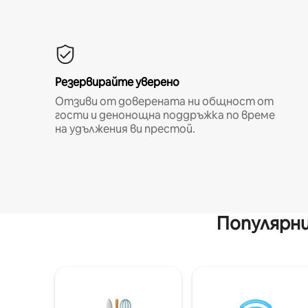
Резервирайте уверено
Отзиви от доверената ни общност от
гости и денонощна поддръжка по време
на удължения ви престой.
Популярни