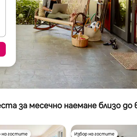
ста за месечно наемане близо до 
 на гостите
Избор на гостите
улярен избор на гостите
Избор на гостите