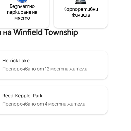
Безплатно
Корпоративни
паркиране на
жилища
място
а Winfield Township
Herrick Lake
Препоръчвано от 12 местни жители
Reed-Keppler Park
Препоръчвано от 4 местни жители