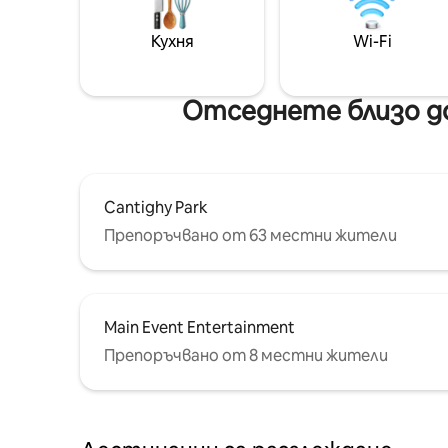
Кухня
Wi-Fi
Отседнете близо до
Cantighy Park
Препоръчвано от 63 местни жители
Main Event Entertainment
Препоръчвано от 8 местни жители