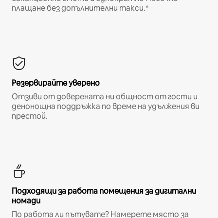
плащане без допълнителни такси.*
Резервирайте уверено
Отзиви от доверената ни общност от гости и
денонощна поддръжка по време на удължения ви
престой.
Подходящи за работа помещения за дигитални
номади
По работа ли пътувате? Намерете място за