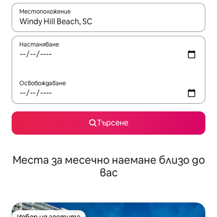
Местоположение
Когато резултатите се покажат, използвайте клавишите 
Настаняване
Освобождаване
Търсене
Места за месечно наемане близо до
вас