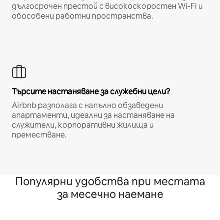
дългосрочен престой с високоскоростен Wi-Fi и
обособени работни пространства.
Търсите настаняване за служебни цели?
Airbnb разполага с напълно обзаведени
апартаменти, идеални за настаняване на
служители, корпоративни жилища и
преместване.
Популярни удобства при местата
за месечно наемане