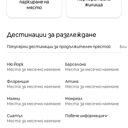
паркиране на
жилища
място
Дестинации за разглеждане
Популярни дестинации за продължителен престой
Бли
Ню Йорк
Барселона
Места за месечно наемане
Места за месечно наемане
Флоренция
Атина
Места за месечно наемане
Места за месечно наемане
Маями
Монреал
Места за месечно наемане
Места за месечно наемане
Сиатъл
Повече информация
Места за месечно наемане