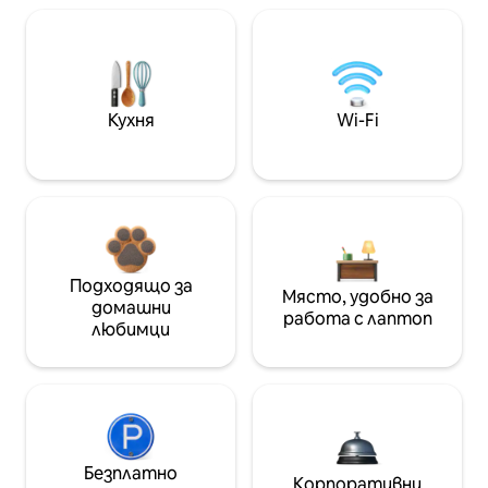
Кухня
Wi-Fi
Подходящо за
Място, удобно за
домашни
работа с лаптоп
любимци
Безплатно
Корпоративни