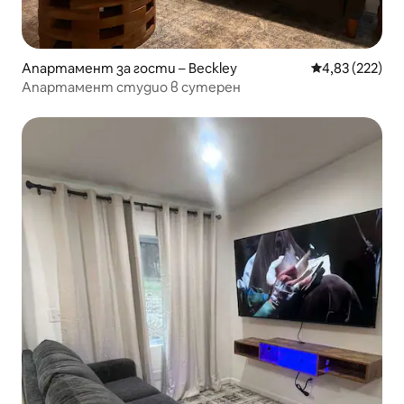
Апартамент за гости – Beckley
Средна оценка
4,83 (222)
Апартамент студио в сутерен