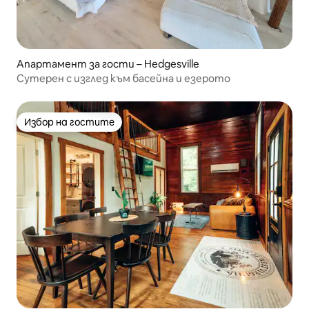
Апартамент за гости – Hedgesville
Сутерен с изглед към басейна и езерото
Избор на гостите
Избор на гостите