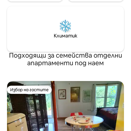
Климатик
Подходящи за семейства отделни
апартаменти под наем
Избор на гостите
Избор на гостите