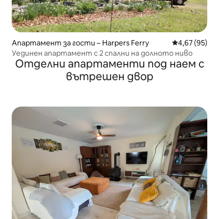
Апартамент за гости – Harpers Ferry
Средна оценк
4,67 (95)
Уединен апартамент с 2 спални на долното ниво
Отделни апартаменти под наем с
вътрешен двор