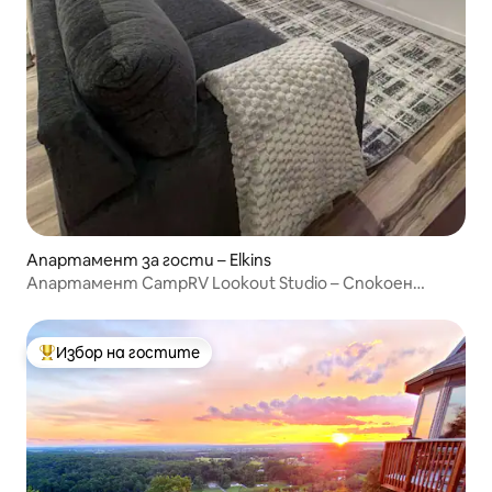
Апартамент за гости – Elkins
Апартамент CampRV Lookout Studio – Спокоен
живописен
Избор на гостите
Най-популярен избор на гостите