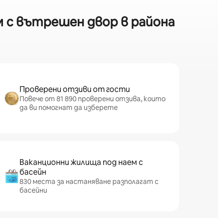
 с вътрешен двор в района
Проверени отзиви от гости
Повече от 81 890 проверени отзива, които
да ви помогнат да изберете
Ваканционни жилища под наем с
басейн
830 места за настаняване разполагат с
басейни