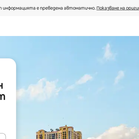
 информацията е преведена автоматично. 
Показване на ориги
н
ст