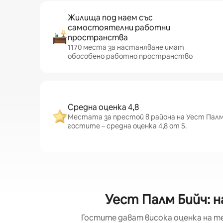
Жилища под наем със
самостоятелни работни
пространства
1170 места за настаняване имат
обособено работно пространство
Средна оценка 4,8
Местата за престой в района на Уест Палм 
гостите – средна оценка 4,8 от 5.
Уест Палм Бийч: 
Гостите дават висока оценка на т