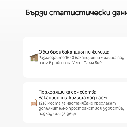
Бързи статистически данн
Общ брой ваканционни жилища
Разгледайте 1640 ваканционни жилища под
наем в района на Уест Палм Бийч
Подходящи за семейства
ваканционни жилища под наем
1210 места за настаняване предлагат
допълнително пространство и удобства,
подходящи за деца