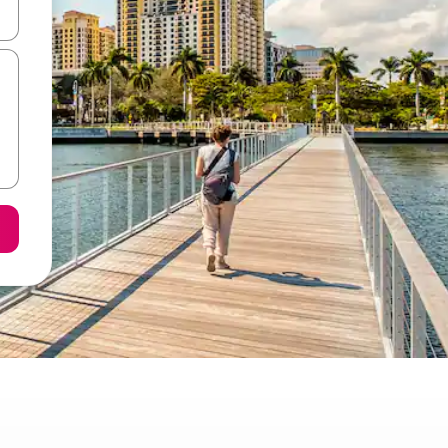
е клавишите със стрелки нагоре и надолу или навигирайте с д