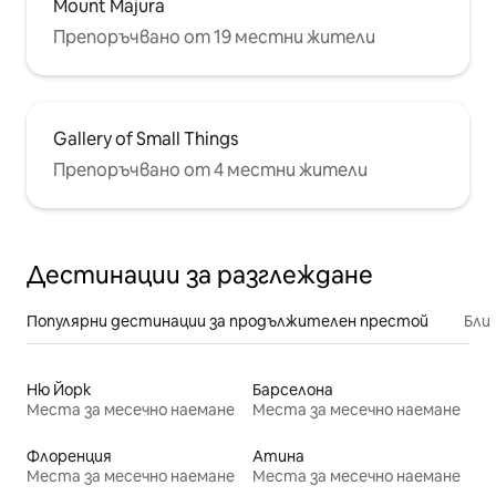
Mount Majura
Препоръчвано от 19 местни жители
Gallery of Small Things
Препоръчвано от 4 местни жители
Дестинации за разглеждане
Популярни дестинации за продължителен престой
Бли
Ню Йорк
Барселона
Места за месечно наемане
Места за месечно наемане
Флоренция
Атина
Места за месечно наемане
Места за месечно наемане