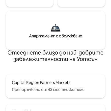
Апартамент с обслужване
Отседнете близо до най-добрите
забележителности на Уотсън
Capital Region Farmers Markets
Препоръчвано от 43 местни жители