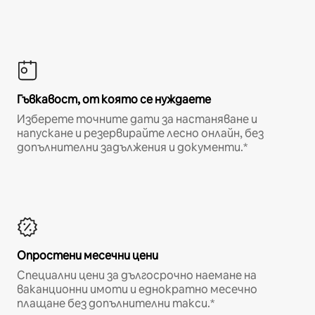
Гъвкавост, от която се нуждаете
Изберете точните дати за настаняване и
напускане и резервирайте лесно онлайн, без
допълнителни задължения и документи.*
Опростени месечни цени
Специални цени за дългосрочно наемане на
ваканционни имоти и еднократно месечно
плащане без допълнителни такси.*