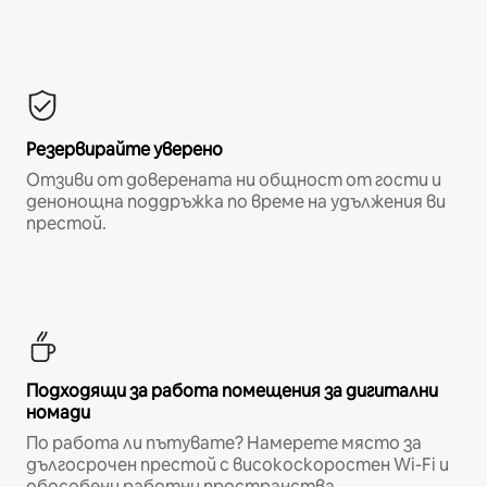
Резервирайте уверено
Отзиви от доверената ни общност от гости и
денонощна поддръжка по време на удължения ви
престой.
Подходящи за работа помещения за дигитални
номади
По работа ли пътувате? Намерете място за
дългосрочен престой с високоскоростен Wi-Fi и
обособени работни пространства.