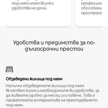
под наем имат всички
професионалис
удобства на дома.
обособени р
пространств
Удобства и предимства за по-
дългосрочни престои
Обзаведени жилища под наем
Напълно обзаведените жилища под наем
включват кухня и необходимите ви удобства, за
да живеете удобно за месец или повече. Това е
перфектната алтернатива на преотдаването
под наем.