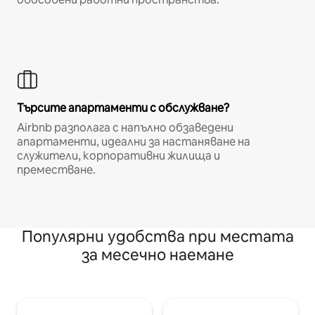
Търсите апартаменти с обслужване?
Airbnb разполага с напълно обзаведени
апартаменти, идеални за настаняване на
служители, корпоративни жилища и
преместване.
Популярни удобства при местата
за месечно наемане