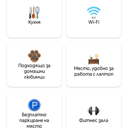
Кухня
Wi-Fi
Подходящо за
Място, удобно за
домашни
работа с лаптоп
любимци
Безплатно
паркиране на
Фитнес зала
място