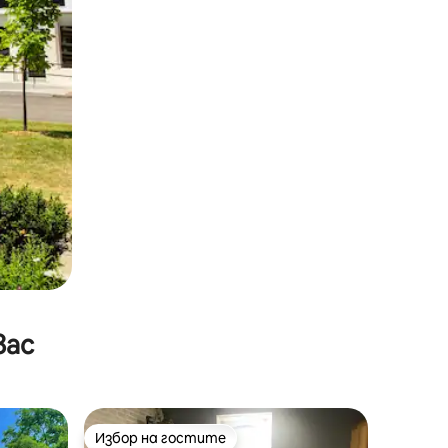
вас
Избор на гостите
Избор на гостите