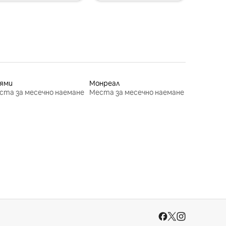
ями
Монреал
ста за месечно наемане
Места за месечно наемане