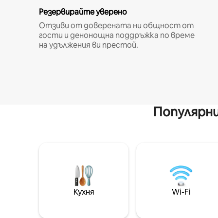
Резервирайте уверено
Отзиви от доверената ни общност от
гости и денонощна поддръжка по време
на удължения ви престой.
Популярни
Кухня
Wi-Fi