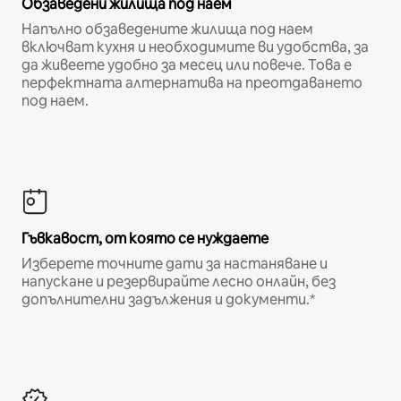
Обзаведени жилища под наем
Напълно обзаведените жилища под наем
включват кухня и необходимите ви удобства, за
да живеете удобно за месец или повече. Това е
перфектната алтернатива на преотдаването
под наем.
Гъвкавост, от която се нуждаете
Изберете точните дати за настаняване и
напускане и резервирайте лесно онлайн, без
допълнителни задължения и документи.*