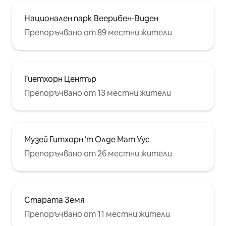
Национален парк Веерибен-Виден
Препоръчвано от 89 местни жители
Гиетхорн Център
Препоръчвано от 13 местни жители
Музей Гитхорн 'т Олде Мат Уус
Препоръчвано от 26 местни жители
Старата Земя
Препоръчвано от 11 местни жители