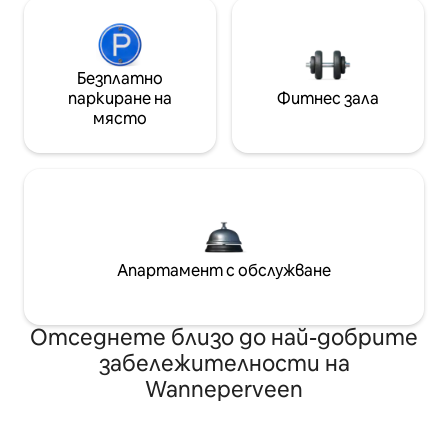
Безплатно
паркиране на
Фитнес зала
място
Апартамент с обслужване
Отседнете близо до най-добрите
забележителности на
Wanneperveen