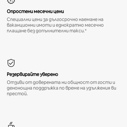
Опростени месечни цени
Специални цени за дългосрочно наемане на
ваканционни имоти и еднократно месечно
плащане без допълнителни такси.*
Резервирайте уверено
Отзиви от доверената ни общност от гости и
денонощна поддръжка по време на удължения ви
престой.