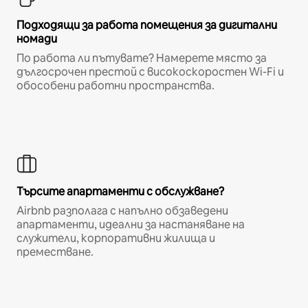
Подходящи за работа помещения за дигитални
номади
По работа ли пътувате? Намерете място за
дългосрочен престой с високоскоростен Wi-Fi и
обособени работни пространства.
Търсите апартаменти с обслужване?
Airbnb разполага с напълно обзаведени
апартаменти, идеални за настаняване на
служители, корпоративни жилища и
преместване.