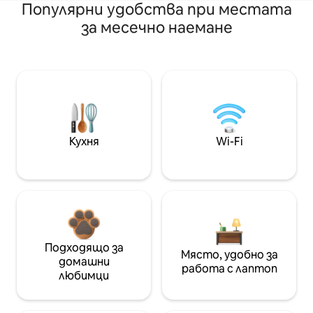
Популярни удобства при местата
за месечно наемане
Кухня
Wi-Fi
Подходящо за
Място, удобно за
домашни
работа с лаптоп
любимци