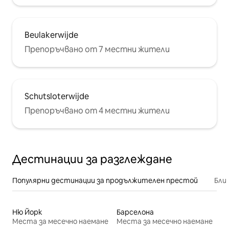
Beulakerwijde
Препоръчвано от 7 местни жители
Schutsloterwijde
Препоръчвано от 4 местни жители
Дестинации за разглеждане
Популярни дестинации за продължителен престой
Бли
Ню Йорк
Барселона
Места за месечно наемане
Места за месечно наемане