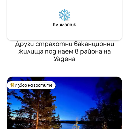
Климатик
Други страхотни ваканционни
жилища под наем в района на
Уадена
Избор на гостите
Най-популярен избор на гостите