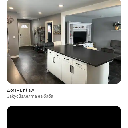
Дом – Lintlaw
Закусвалнята на баба