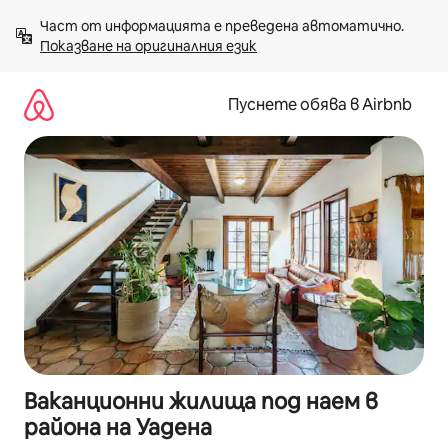
Пропускане
Част от информацията е преведена автоматично. 
към
Показване на оригиналния език
съдържанието
Пуснете обява в Airbnb
Ваканционни жилища под наем в
района на Уадена