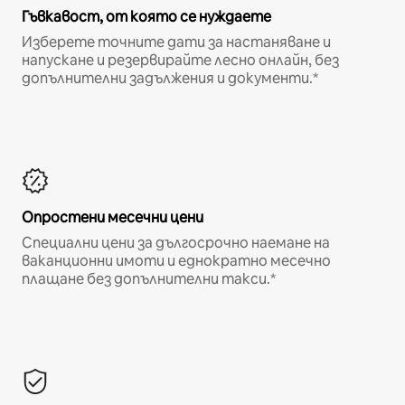
Гъвкавост, от която се нуждаете
Изберете точните дати за настаняване и
напускане и резервирайте лесно онлайн, без
допълнителни задължения и документи.*
Опростени месечни цени
Специални цени за дългосрочно наемане на
ваканционни имоти и еднократно месечно
плащане без допълнителни такси.*