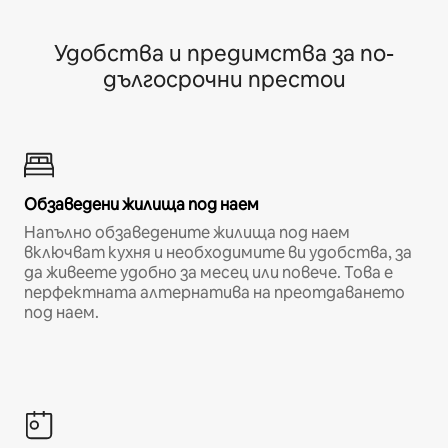
Удобства и предимства за по-
дългосрочни престои
Обзаведени жилища под наем
Напълно обзаведените жилища под наем
включват кухня и необходимите ви удобства, за
да живеете удобно за месец или повече. Това е
перфектната алтернатива на преотдаването
под наем.