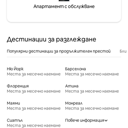
Апартамент с обслужване
Дестинации за разглеждане
Популярни дестинации за продължителен престой
Бли
Ню Йорк
Барселона
Места за месечно наемане
Места за месечно наемане
Флоренция
Атина
Места за месечно наемане
Места за месечно наемане
Маями
Монреал
Места за месечно наемане
Места за месечно наемане
Сиатъл
Повече информация
Места за месечно наемане