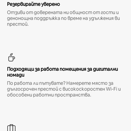
Резервирайте уверено
Отзиви от доверената ни общност от гости и
денонощна поддръжка по време на удължения ви
престой.
Подходящи за работа помещения за дигитални
номади
По работа ли пътувате? Намерете място за
дългосрочен престой с високоскоростен Wi-Fi и
обособени работни пространства.