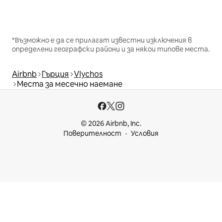
*Възможно е да се прилагат известни изключения в
определени географски райони и за някои типове места.
Airbnb
Гърция
Vlychos
Места за месечно наемане
© 2026 Airbnb, Inc.
Поверителност
Условия