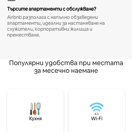
Търсите апартаменти с обслужване?
Airbnb разполага с напълно обзаведени
апартаменти, идеални за настаняване на
служители, корпоративни жилища и
преместване.
Популярни удобства при местата
за месечно наемане
Кухня
Wi-Fi