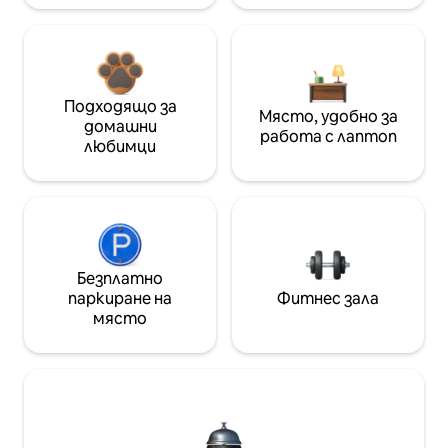
Подходящо за
Място, удобно за
домашни
работа с лаптоп
любимци
Безплатно
паркиране на
Фитнес зала
място