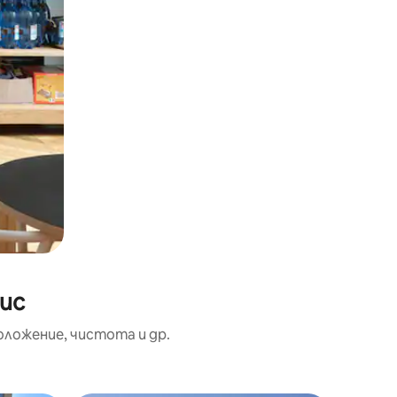
ис
оложение, чистота и др.