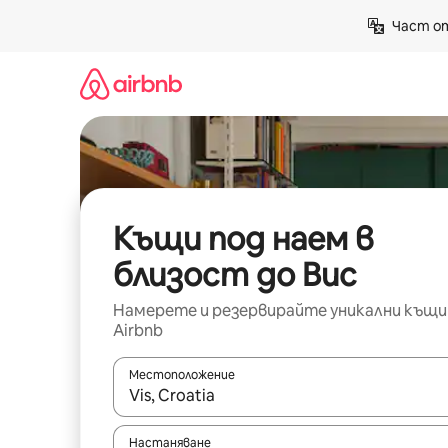
Пропускане
Част от
към
съдържанието
Къщи под наем в
близост до Вис
Намерете и резервирайте уникални къщи
Airbnb
Местоположение
Когато резултатите се покажат, използвайт
Настаняване