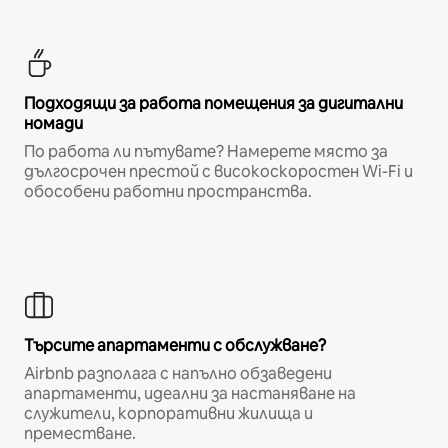
Подходящи за работа помещения за дигитални
номади
По работа ли пътувате? Намерете място за
дългосрочен престой с високоскоростен Wi-Fi и
обособени работни пространства.
Търсите апартаменти с обслужване?
Airbnb разполага с напълно обзаведени
апартаменти, идеални за настаняване на
служители, корпоративни жилища и
преместване.