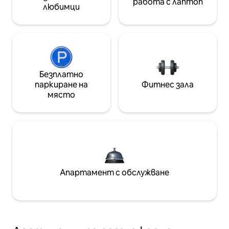
работа с лаптоп
любимци
Безплатно
паркиране на
Фитнес зала
място
Апартамент с обслужване