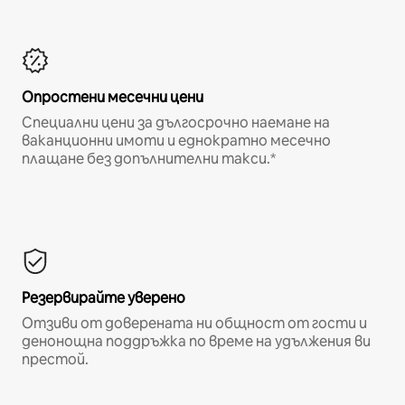
Опростени месечни цени
Специални цени за дългосрочно наемане на
ваканционни имоти и еднократно месечно
плащане без допълнителни такси.*
Резервирайте уверено
Отзиви от доверената ни общност от гости и
денонощна поддръжка по време на удължения ви
престой.