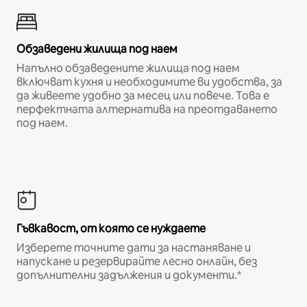
Обзаведени жилища под наем
Напълно обзаведените жилища под наем
включват кухня и необходимите ви удобства, за
да живеете удобно за месец или повече. Това е
перфектната алтернатива на преотдаването
под наем.
Гъвкавост, от която се нуждаете
Изберете точните дати за настаняване и
напускане и резервирайте лесно онлайн, без
допълнителни задължения и документи.*