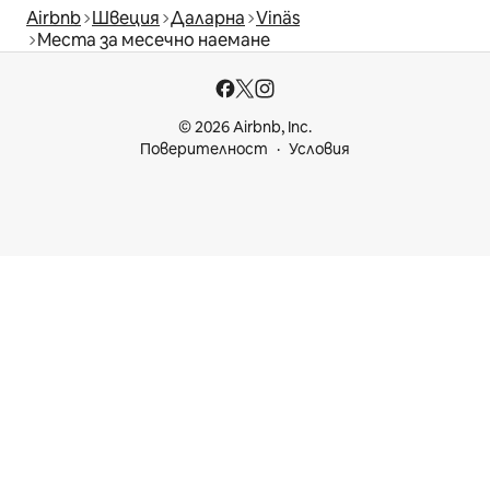
Airbnb
Швеция
Даларна
Vinäs
Места за месечно наемане
© 2026 Airbnb, Inc.
Поверителност
Условия