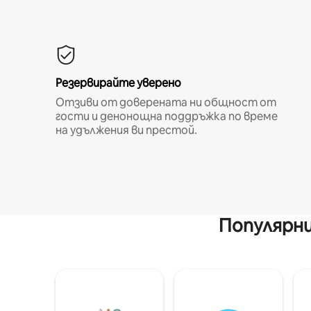
Резервирайте уверено
Отзиви от доверената ни общност от
гости и денонощна поддръжка по време
на удължения ви престой.
Популярни