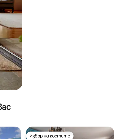
вас
Избор на гостите
Избор на гостите