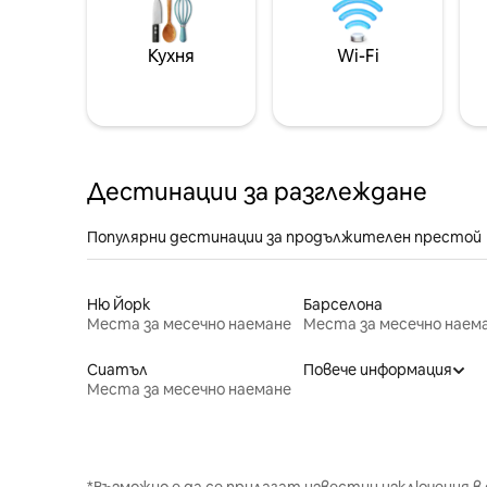
Кухня
Wi-Fi
Дестинации за разглеждане
Популярни дестинации за продължителен престой
Ню Йорк
Барселона
Места за месечно наемане
Места за месечно наем
Сиатъл
Повече информация
Места за месечно наемане
*Възможно е да се прилагат известни изключения в 