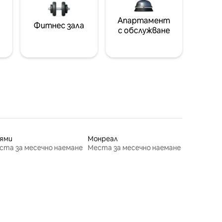
Апартамент
Фитнес зала
с обслужване
ями
Монреал
ста за месечно наемане
Места за месечно наемане