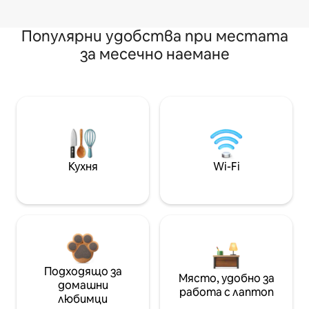
Популярни удобства при местата
за месечно наемане
Кухня
Wi-Fi
Подходящо за
Място, удобно за
домашни
работа с лаптоп
любимци