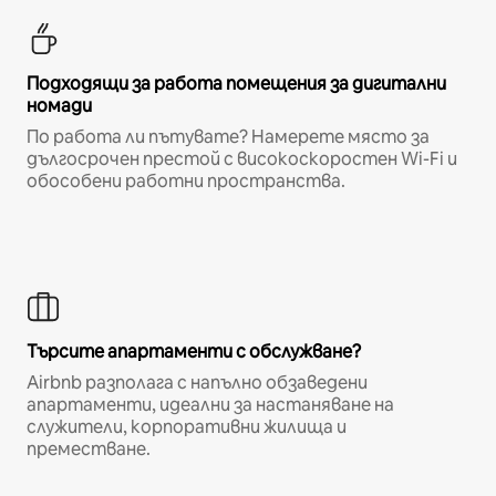
Подходящи за работа помещения за дигитални
номади
По работа ли пътувате? Намерете място за
дългосрочен престой с високоскоростен Wi-Fi и
обособени работни пространства.
Търсите апартаменти с обслужване?
Airbnb разполага с напълно обзаведени
апартаменти, идеални за настаняване на
служители, корпоративни жилища и
преместване.