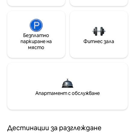
Безплатно
паркиране на
Фитнес зала
място
Апартамент с обслужване
Дестинации за разглеждане