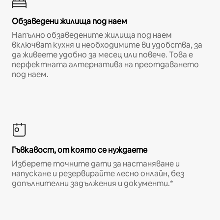
Обзаведени жилища под наем
Напълно обзаведените жилища под наем
включват кухня и необходимите ви удобства, за
да живеете удобно за месец или повече. Това е
перфектната алтернатива на преотдаването
под наем.
Гъвкавост, от която се нуждаете
Изберете точните дати за настаняване и
напускане и резервирайте лесно онлайн, без
допълнителни задължения и документи.*