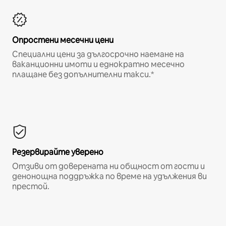
Опростени месечни цени
Специални цени за дългосрочно наемане на
ваканционни имоти и еднократно месечно
плащане без допълнителни такси.*
Резервирайте уверено
Отзиви от доверената ни общност от гости и
денонощна поддръжка по време на удължения ви
престой.