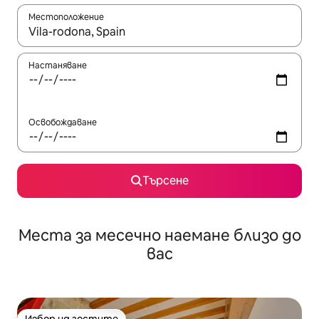
Местоположение
Когато резултатите се покажат, използвайте клавишите 
Настаняване
Освобождаване
Търсене
Места за месечно наемане близо до
вас