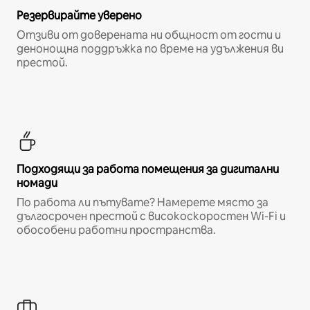
Резервирайте уверено
Отзиви от доверената ни общност от гости и
денонощна поддръжка по време на удължения ви
престой.
Подходящи за работа помещения за дигитални
номади
По работа ли пътувате? Намерете място за
дългосрочен престой с високоскоростен Wi-Fi и
обособени работни пространства.