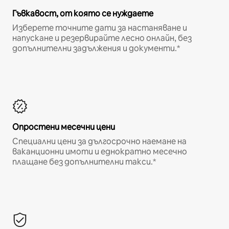
Гъвкавост, от която се нуждаете
Изберете точните дати за настаняване и
напускане и резервирайте лесно онлайн, без
допълнителни задължения и документи.*
Опростени месечни цени
Специални цени за дългосрочно наемане на
ваканционни имоти и еднократно месечно
плащане без допълнителни такси.*