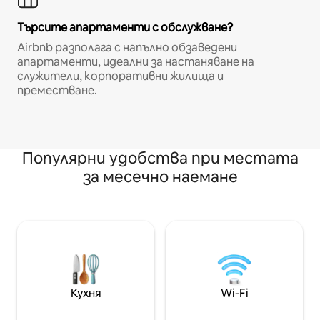
Търсите апартаменти с обслужване?
Airbnb разполага с напълно обзаведени
апартаменти, идеални за настаняване на
служители, корпоративни жилища и
преместване.
Популярни удобства при местата
за месечно наемане
Кухня
Wi-Fi