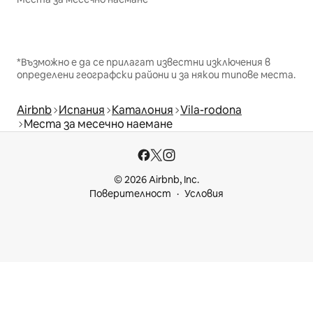
*Възможно е да се прилагат известни изключения в
определени географски райони и за някои типове места.
Airbnb
Испания
Каталония
Vila-rodona
Места за месечно наемане
© 2026 Airbnb, Inc.
Поверителност
Условия