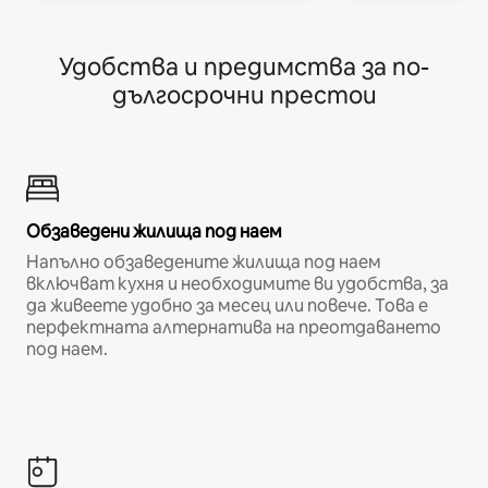
Удобства и предимства за по-
дългосрочни престои
Обзаведени жилища под наем
Напълно обзаведените жилища под наем
включват кухня и необходимите ви удобства, за
да живеете удобно за месец или повече. Това е
перфектната алтернатива на преотдаването
под наем.