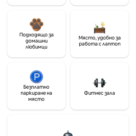
Подходящо за
Място, удобно за
домашни
работа с лаптоп
любимци
Безплатно
паркиране на
Фитнес зала
място