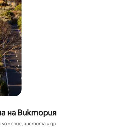
на на Виктория
оложение, чистота и др.