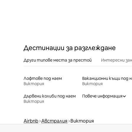
Дестинации за разглеждане
Други типове места за престой
Интересни за
Лофтове под наем
Виктория
Виктория
Дървени колиби под наем
Повече информация
Виктория
Airbnb
Австралия
Виктория