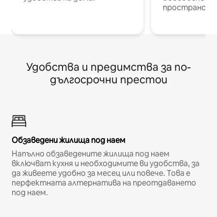
пространств
Удобства и предимства за по-
дългосрочни престои
Обзаведени жилища под наем
Напълно обзаведените жилища под наем
включват кухня и необходимите ви удобства, за
да живеете удобно за месец или повече. Това е
перфектната алтернатива на преотдаването
под наем.