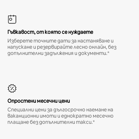
Гъвкавост, от която се нуждаете
Изберете точните дати за настаняване и
напускане и резервирайте лесно онлайн, без
допълнителни задължения и документи.*
Опростени месечни цени
Специални цени за дългосрочно наемане на
ваканционни имоти и еднократно месечно
плащане без допълнителни такси.*