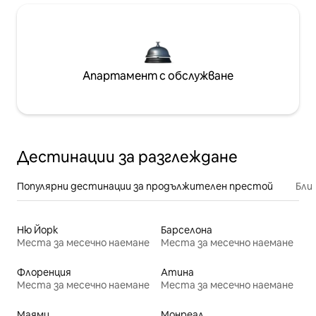
Апартамент с обслужване
Дестинации за разглеждане
Популярни дестинации за продължителен престой
Бли
Ню Йорк
Барселона
Места за месечно наемане
Места за месечно наемане
Флоренция
Атина
Места за месечно наемане
Места за месечно наемане
Маями
Монреал