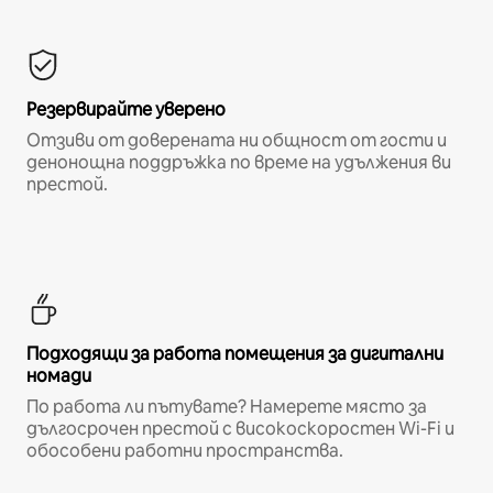
Резервирайте уверено
Отзиви от доверената ни общност от гости и
денонощна поддръжка по време на удължения ви
престой.
Подходящи за работа помещения за дигитални
номади
По работа ли пътувате? Намерете място за
дългосрочен престой с високоскоростен Wi-Fi и
обособени работни пространства.