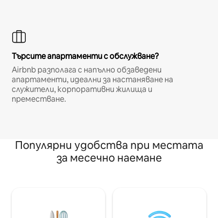
Търсите апартаменти с обслужване?
Airbnb разполага с напълно обзаведени
апартаменти, идеални за настаняване на
служители, корпоративни жилища и
преместване.
Популярни удобства при местата
за месечно наемане