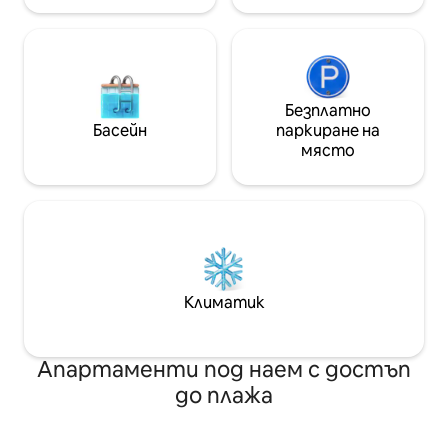
Безплатно
Басейн
паркиране на
място
Климатик
Апартаменти под наем с достъп
до плажа