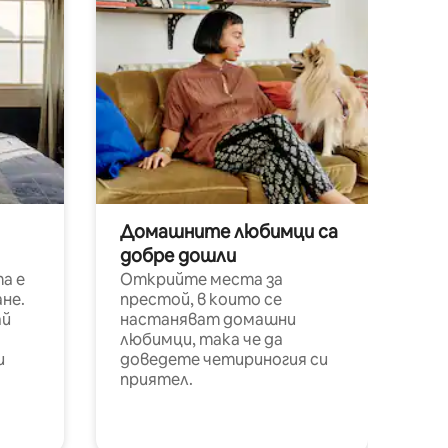
Домашните любимци са
добре дошли
а е
Открийте места за
не.
престой, в които се
ай
настаняват домашни
любимци, така че да
и
доведете четириногия си
приятел.