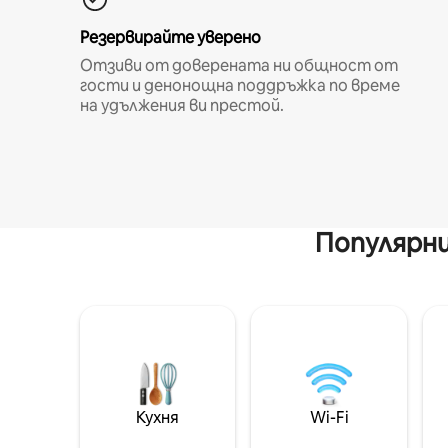
Резервирайте уверено
Отзиви от доверената ни общност от
гости и денонощна поддръжка по време
на удължения ви престой.
Популярни
Кухня
Wi-Fi