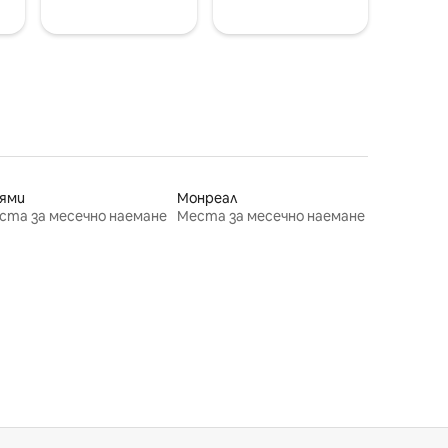
ями
Монреал
ста за месечно наемане
Места за месечно наемане